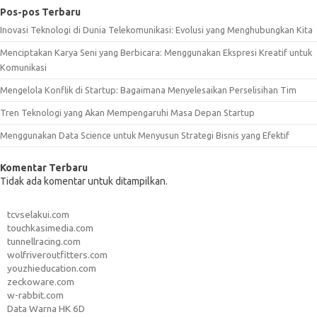
Pos-pos Terbaru
Inovasi Teknologi di Dunia Telekomunikasi: Evolusi yang Menghubungkan Kita
Menciptakan Karya Seni yang Berbicara: Menggunakan Ekspresi Kreatif untuk
Komunikasi
Mengelola Konflik di Startup: Bagaimana Menyelesaikan Perselisihan Tim
Tren Teknologi yang Akan Mempengaruhi Masa Depan Startup
Menggunakan Data Science untuk Menyusun Strategi Bisnis yang Efektif
Komentar Terbaru
Tidak ada komentar untuk ditampilkan.
tcvselakui.com
touchkasimedia.com
tunnellracing.com
wolfriveroutfitters.com
youzhieducation.com
zeckoware.com
w-rabbit.com
Data Warna HK 6D