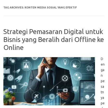
TAG ARCHIVES:
KONTEN MEDIA SOSIAL YANG EFEKTIF
Strategi Pemasaran Digital untuk
Bisnis yang Beralih dari Offline ke
Online
D
en
ga
n
pe
sa
tn
ya
pe