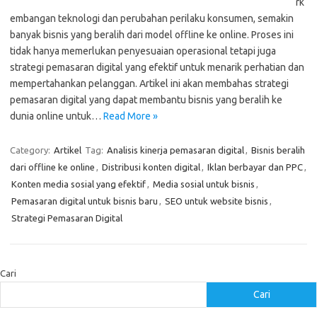
rk
embangan teknologi dan perubahan perilaku konsumen, semakin
banyak bisnis yang beralih dari model offline ke online. Proses ini
tidak hanya memerlukan penyesuaian operasional tetapi juga
strategi pemasaran digital yang efektif untuk menarik perhatian dan
mempertahankan pelanggan. Artikel ini akan membahas strategi
pemasaran digital yang dapat membantu bisnis yang beralih ke
dunia online untuk…
Read More »
Category:
Artikel
Tag:
Analisis kinerja pemasaran digital
,
Bisnis beralih
dari offline ke online
,
Distribusi konten digital
,
Iklan berbayar dan PPC
,
Konten media sosial yang efektif
,
Media sosial untuk bisnis
,
Pemasaran digital untuk bisnis baru
,
SEO untuk website bisnis
,
Strategi Pemasaran Digital
Cari
Cari