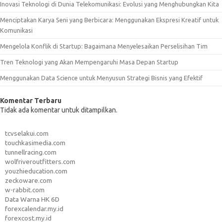
Inovasi Teknologi di Dunia Telekomunikasi: Evolusi yang Menghubungkan Kita
Menciptakan Karya Seni yang Berbicara: Menggunakan Ekspresi Kreatif untuk
Komunikasi
Mengelola Konflik di Startup: Bagaimana Menyelesaikan Perselisihan Tim
Tren Teknologi yang Akan Mempengaruhi Masa Depan Startup
Menggunakan Data Science untuk Menyusun Strategi Bisnis yang Efektif
Komentar Terbaru
Tidak ada komentar untuk ditampilkan.
tcvselakui.com
touchkasimedia.com
tunnellracing.com
wolfriveroutfitters.com
youzhieducation.com
zeckoware.com
w-rabbit.com
Data Warna HK 6D
forexcalendar.my.id
forexcost.my.id