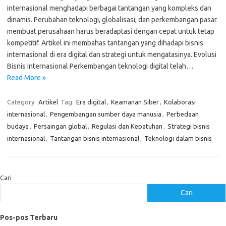
internasional menghadapi berbagai tantangan yang kompleks dan
dinamis. Perubahan teknologi, globalisasi, dan perkembangan pasar
membuat perusahaan harus beradaptasi dengan cepat untuk tetap
kompetitif. Artikel ini membahas tantangan yang dihadapi bisnis
internasional di era digital dan strategi untuk mengatasinya. Evolusi
Bisnis Internasional Perkembangan teknologi digital telah…
Read More »
Category:
Artikel
Tag:
Era digital
,
Keamanan Siber
,
Kolaborasi
internasional
,
Pengembangan sumber daya manusia
,
Perbedaan
budaya
,
Persaingan global
,
Regulasi dan Kepatuhan
,
Strategi bisnis
internasional
,
Tantangan bisnis internasional
,
Teknologi dalam bisnis
Cari
Cari
Pos-pos Terbaru