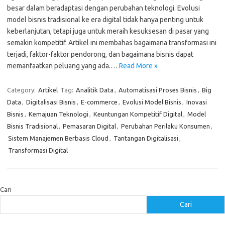
besar dalam beradaptasi dengan perubahan teknologi. Evolusi
model bisnis tradisional ke era digital tidak hanya penting untuk
keberlanjutan, tetapi juga untuk meraih kesuksesan di pasar yang
semakin kompetitif. Artikel ini membahas bagaimana transformasi ini
terjadi, faktor-faktor pendorong, dan bagaimana bisnis dapat
memanfaatkan peluang yang ada.…
Read More »
Category:
Artikel
Tag:
Analitik Data
,
Automatisasi Proses Bisnis
,
Big
Data
,
Digitalisasi Bisnis
,
E-commerce
,
Evolusi Model Bisnis
,
Inovasi
Bisnis
,
Kemajuan Teknologi
,
Keuntungan Kompetitif Digital
,
Model
Bisnis Tradisional
,
Pemasaran Digital
,
Perubahan Perilaku Konsumen
,
Sistem Manajemen Berbasis Cloud
,
Tantangan Digitalisasi
,
Transformasi Digital
Cari
Cari