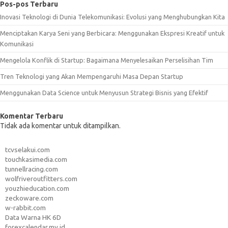
Pos-pos Terbaru
Inovasi Teknologi di Dunia Telekomunikasi: Evolusi yang Menghubungkan Kita
Menciptakan Karya Seni yang Berbicara: Menggunakan Ekspresi Kreatif untuk
Komunikasi
Mengelola Konflik di Startup: Bagaimana Menyelesaikan Perselisihan Tim
Tren Teknologi yang Akan Mempengaruhi Masa Depan Startup
Menggunakan Data Science untuk Menyusun Strategi Bisnis yang Efektif
Komentar Terbaru
Tidak ada komentar untuk ditampilkan.
tcvselakui.com
touchkasimedia.com
tunnellracing.com
wolfriveroutfitters.com
youzhieducation.com
zeckoware.com
w-rabbit.com
Data Warna HK 6D
forexcalendar.my.id