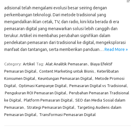
Tr
adisional telah mengalami evolusi besar seiring dengan
perkembangan teknologi. Dari metode tradisional yang
mengandalkan iklan cetak, TV, dan radio, kini kita berada di era
pemasaran digital yang menawarkan solusi lebih canggih dan
terukur. Artikel ini membahas perubahan signifikan dalam
pendekatan pemasaran dari tradisional ke digital, mengeksplorasi
manfaat dan tantangan, serta memberikan panduan…
Read More »
Category:
Artikel
Tag:
Alat Analitik Pemasaran
,
Biaya Efektif
Pemasaran Digital
,
Content Marketing untuk Bisnis
,
Keterlibatan
Konsumen Digital
,
Keuntungan Pemasaran Digital
,
Metode Promosi
Digital
,
Optimasi Kampanye Digital
,
Pemasaran Digital vs Tradisional
,
Pengukuran ROI Pemasaran Digital
,
Perubahan Pemasaran Tradisional
ke Digital
,
Platform Pemasaran Digital
,
SEO dan Media Sosial dalam
Pemasaran
,
Strategi Pemasaran Digital
,
Targeting Audiens dalam
Pemasaran Digital
,
Transformasi Pemasaran Digital