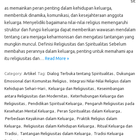
sit
as memainkan peran penting dalam kehidupan keluarga,
membentuk dinamika, komunikasi, dan kesejahteraan anggota
keluarga. Menyelidiki bagaimana nilai-nilai religius memengaruhi
struktur dan fungsi keluarga dapat memberikan wawasan mendalam
tentang cara menjaga keharmonisan dan mengatasi tantangan yang
mungkin muncul. Definisi Religiusitas dan Spiritualitas Sebelum
membahas perannya dalam keluarga, penting untuk memahami apa
itu religiusitas dan…
Read More »
Category:
Artikel
Tag:
Dialog Terbuka tentang Spiritualitas
,
Dukungan
Emosional dari Komunitas Religius
,
Integrasi Nilai-Nilai Religius dalam
Kehidupan Sehari-Hari
,
Keluarga dan Religiusitas
,
Keseimbangan
antara Religiusitas dan Modernitas
,
Keterhubungan Keluarga dan
Religiusitas
,
Pendidikan Spiritual Keluarga
,
Pengaruh Religiusitas pada
Kesehatan Mental Keluarga
,
Peran Spiritualitas dalam Keluarga
,
Perbedaan Keyakinan dalam Keluarga
,
Praktik Religius dalam
Keluarga
,
Religiusitas dalam Kehidupan Keluarga
,
Ritual Keluarga dan
Tradisi
,
Tantangan Religiusitas dalam Keluarga
,
Tradisi Keluarga