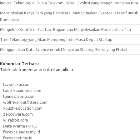
Inovasi Teknologi di Dunia Telekomunikasi: Evolusi yang Menghubungkan Kita
Menciptakan Karya Seni yang Berbicara: Menggunakan Ekspresi Kreatif untuk
Komunikasi
Mengelola Konflik di Startup: Bagaimana Menyelesaikan Perselisihan Tim
Tren Teknologi yang Akan Mempengaruhi Masa Depan Startup
Menggunakan Data Science untuk Menyusun Strategi Bisnis yang Efektif
Komentar Terbaru
Tidak ada komentar untuk ditampilkan.
tcvselakui.com
touchkasimedia.com
tunnellracing.com
wolfriveroutfitters.com
youzhieducation.com
zeckoware.com
w-rabbit.com
Data Warna HK 6D
forexcalendar.my.id
forexcost.my.id