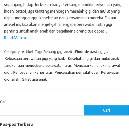
sepanjang hidup. Ini bukan hanya tentang memiliki senyuman yang
indah, tetapi juga tentang mencegah masalah gigi dan mulut yang
dapat mengganggu kesehatan dan kenyamanan mereka. Dalam
artikel ini, kita akan menjelajahi mengapa perawatan rutin gigi
penting untuk anak-anak dan bagaimana orang tua dapat…
Read More »
Category:
Artikel
Tag:
Benang gigi anak
,
Fluoride pasta gigi
,
Kebiasaan perawatan gigi yang baik
,
Kesehatan gigi dan mulut anak
,
Lingkungan mendukung perawatan gigi
,
Mengajarkan anak merawat
gigi
,
Pencegahan karies gigi
,
Pencegahan penyakit gusi
,
Perawatan
gigi anak
,
Sikat gigi anak
Cari
Cari
Pos-pos Terbaru