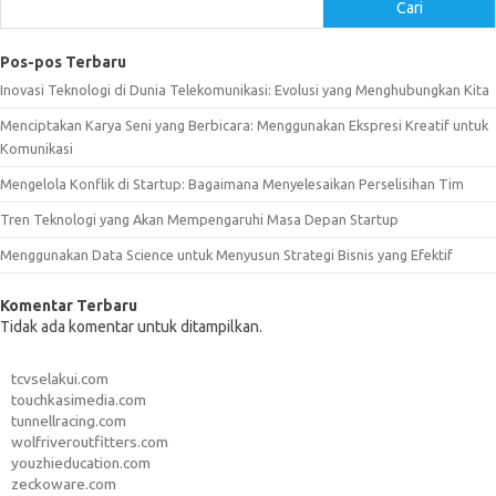
Cari
Pos-pos Terbaru
Inovasi Teknologi di Dunia Telekomunikasi: Evolusi yang Menghubungkan Kita
Menciptakan Karya Seni yang Berbicara: Menggunakan Ekspresi Kreatif untuk
Komunikasi
Mengelola Konflik di Startup: Bagaimana Menyelesaikan Perselisihan Tim
Tren Teknologi yang Akan Mempengaruhi Masa Depan Startup
Menggunakan Data Science untuk Menyusun Strategi Bisnis yang Efektif
Komentar Terbaru
Tidak ada komentar untuk ditampilkan.
tcvselakui.com
touchkasimedia.com
tunnellracing.com
wolfriveroutfitters.com
youzhieducation.com
zeckoware.com