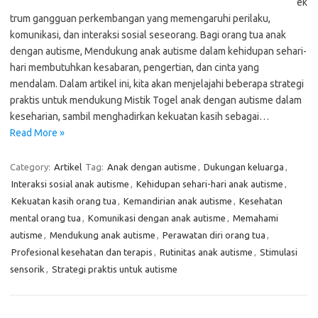
ek
trum gangguan perkembangan yang memengaruhi perilaku,
komunikasi, dan interaksi sosial seseorang. Bagi orang tua anak
dengan autisme, Mendukung anak autisme dalam kehidupan sehari-
hari membutuhkan kesabaran, pengertian, dan cinta yang
mendalam. Dalam artikel ini, kita akan menjelajahi beberapa strategi
praktis untuk mendukung Mistik Togel anak dengan autisme dalam
keseharian, sambil menghadirkan kekuatan kasih sebagai…
Read More »
Category:
Artikel
Tag:
Anak dengan autisme
,
Dukungan keluarga
,
Interaksi sosial anak autisme
,
Kehidupan sehari-hari anak autisme
,
Kekuatan kasih orang tua
,
Kemandirian anak autisme
,
Kesehatan
mental orang tua
,
Komunikasi dengan anak autisme
,
Memahami
autisme
,
Mendukung anak autisme
,
Perawatan diri orang tua
,
Profesional kesehatan dan terapis
,
Rutinitas anak autisme
,
Stimulasi
sensorik
,
Strategi praktis untuk autisme