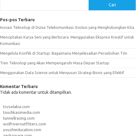
Cari
Pos-pos Terbaru
Inovasi Teknologi di Dunia Telekomunikasi: Evolusi yang Menghubungkan Kita
Menciptakan Karya Seni yang Berbicara: Menggunakan Ekspresi Kreatif untuk
Komunikasi
Mengelola Konflik di Startup: Bagaimana Menyelesaikan Perselisihan Tim
Tren Teknologi yang Akan Mempengaruhi Masa Depan Startup
Menggunakan Data Science untuk Menyusun Strategi Bisnis yang Efektif
Komentar Terbaru
Tidak ada komentar untuk ditampilkan.
tcvselakui.com
touchkasimedia.com
tunnellracing.com
wolfriveroutfitters.com
youzhieducation.com
zeckoware.com