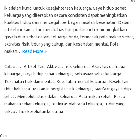
fis
ik adalah kunci untuk kesejahteraan keluarga. Gaya hidup sehat
keluarga yang diterapkan secara konsisten dapat meningkatkan
kualitas hidup dan mencegah berbagai masalah kesehatan. Dalam
artikel ini, kami akan membahas tips praktis untuk meningkatkan
gaya hidup sehat dalam keluarga Anda, termasuk pola makan sehat,
aktivitas fisik, tidur yang cukup, dan kesehatan mental. Pola
Makan…
Read More »
Category:
Artikel
Tag:
Aktivitas fisik keluarga
,
Aktivitas olahraga
keluarga
,
Gaya hidup sehat keluarga
,
Kebiasaan sehat keluarga
,
Kesehatan fisik dan mental
,
Kesehatan mental keluarga
,
Kesehatan
tidur keluarga
,
Makanan bergizi untuk keluarga
,
Manfaat gaya hidup
sehat
,
Mengelola stres dalam keluarga
,
Pola makan sehat
,
Resep
makanan sehat keluarga
,
Rutinitas olahraga keluarga
,
Tidur yang
cukup
,
Tips kesehatan keluarga
Cari