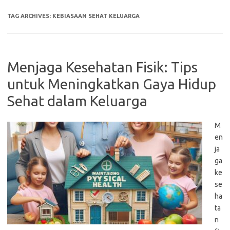
TAG ARCHIVES:
KEBIASAAN SEHAT KELUARGA
Menjaga Kesehatan Fisik: Tips
untuk Meningkatkan Gaya Hidup
Sehat dalam Keluarga
M
en
ja
ga
ke
se
ha
ta
n