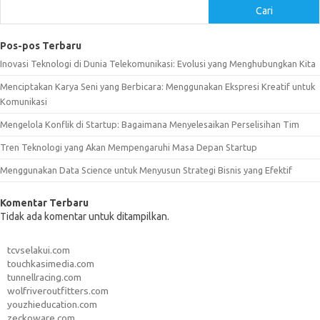
Cari
Pos-pos Terbaru
Inovasi Teknologi di Dunia Telekomunikasi: Evolusi yang Menghubungkan Kita
Menciptakan Karya Seni yang Berbicara: Menggunakan Ekspresi Kreatif untuk
Komunikasi
Mengelola Konflik di Startup: Bagaimana Menyelesaikan Perselisihan Tim
Tren Teknologi yang Akan Mempengaruhi Masa Depan Startup
Menggunakan Data Science untuk Menyusun Strategi Bisnis yang Efektif
Komentar Terbaru
Tidak ada komentar untuk ditampilkan.
tcvselakui.com
touchkasimedia.com
tunnellracing.com
wolfriveroutfitters.com
youzhieducation.com
zeckoware.com