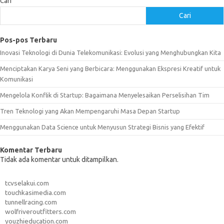
Cari
Cari
Pos-pos Terbaru
Inovasi Teknologi di Dunia Telekomunikasi: Evolusi yang Menghubungkan Kita
Menciptakan Karya Seni yang Berbicara: Menggunakan Ekspresi Kreatif untuk
Komunikasi
Mengelola Konflik di Startup: Bagaimana Menyelesaikan Perselisihan Tim
Tren Teknologi yang Akan Mempengaruhi Masa Depan Startup
Menggunakan Data Science untuk Menyusun Strategi Bisnis yang Efektif
Komentar Terbaru
Tidak ada komentar untuk ditampilkan.
tcvselakui.com
touchkasimedia.com
tunnellracing.com
wolfriveroutfitters.com
youzhieducation.com