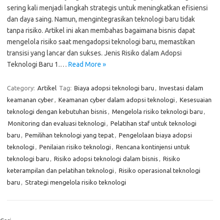
sering kali menjadi langkah strategis untuk meningkatkan efisiensi
dan daya saing. Namun, mengintegrasikan teknologi baru tidak
tanpa risiko. Artikel ini akan membahas bagaimana bisnis dapat
mengelola risiko saat mengadopsi teknologi baru, memastikan
transisi yang lancar dan sukses. Jenis Risiko dalam Adopsi
Teknologi Baru 1.…
Read More »
Category:
Artikel
Tag:
Biaya adopsi teknologi baru
,
Investasi dalam
keamanan cyber
,
Keamanan cyber dalam adopsi teknologi
,
Kesesuaian
teknologi dengan kebutuhan bisnis
,
Mengelola risiko teknologi baru
,
Monitoring dan evaluasi teknologi
,
Pelatihan staf untuk teknologi
baru
,
Pemilihan teknologi yang tepat
,
Pengelolaan biaya adopsi
teknologi
,
Penilaian risiko teknologi
,
Rencana kontinjensi untuk
teknologi baru
,
Risiko adopsi teknologi dalam bisnis
,
Risiko
keterampilan dan pelatihan teknologi
,
Risiko operasional teknologi
baru
,
Strategi mengelola risiko teknologi