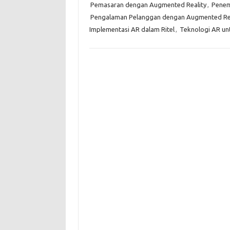
Pemasaran dengan Augmented Reality
,
Penem
Pengalaman Pelanggan dengan Augmented Rea
Implementasi AR dalam Ritel
,
Teknologi AR unt