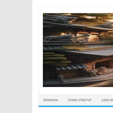
Skip
to
content
BERANDA
DUNIA STARTUP
GAYA H