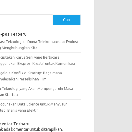
Cari
-pos Terbaru
asi Teknologi di Dunia Telekomunikasi: Evolusi
g Menghubungkan Kita
ciptakan Karya Seni yang Berbicara:
ggunakan Ekspresi Kreatif untuk Komunikasi
gelola Konflik di Startup: Bagaimana
yelesaikan Perselisihan Tim
n Teknologi yang Akan Mempengaruhi Masa
an Startup
ggunakan Data Science untuk Menyusun
tegi Bisnis yang Efektif
entar Terbaru
ak ada komentar untuk ditampilkan.