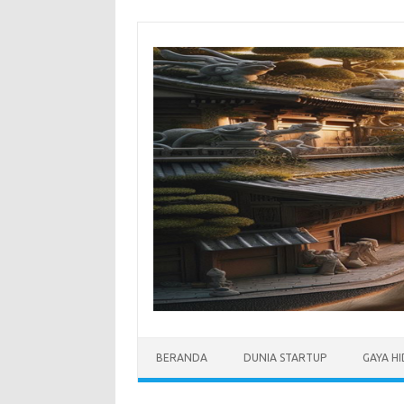
Skip
to
content
BERANDA
DUNIA STARTUP
GAYA H