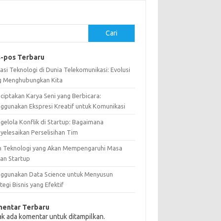
Cari
-pos Terbaru
asi Teknologi di Dunia Telekomunikasi: Evolusi
g Menghubungkan Kita
ciptakan Karya Seni yang Berbicara:
ggunakan Ekspresi Kreatif untuk Komunikasi
gelola Konflik di Startup: Bagaimana
yelesaikan Perselisihan Tim
n Teknologi yang Akan Mempengaruhi Masa
an Startup
ggunakan Data Science untuk Menyusun
tegi Bisnis yang Efektif
entar Terbaru
ak ada komentar untuk ditampilkan.