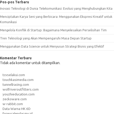
Pos-pos Terbaru
Inovasi Teknologi di Dunia Telekomunikasi: Evolusi yang Menghubungkan Kita
Menciptakan Karya Seni yang Berbicara: Menggunakan Ekspresi Kreatif untuk
Komunikasi
Mengelola Konflik di Startup: Bagaimana Menyelesaikan Perselisihan Tim
Tren Teknologi yang Akan Mempengaruhi Masa Depan Startup
Menggunakan Data Science untuk Menyusun Strategi Bisnis yang Efektif
Komentar Terbaru
Tidak ada komentar untuk ditampilkan.
tcvselakui.com
touchkasimedia.com
tunnellracing.com
wolfriveroutfitters.com
youzhieducation.com
zeckoware.com
w-rabbit.com
Data Warna HK 6D
forexcalendar.my.id