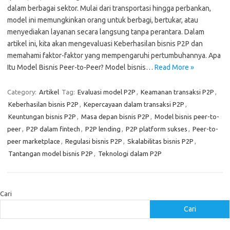
dalam berbagai sektor. Mulai dari transportasi hingga perbankan,
model ini memungkinkan orang untuk berbagi, bertukar, atau
menyediakan layanan secara langsung tanpa perantara. Dalam
artikel ini, kita akan mengevaluasi Keberhasilan bisnis P2P dan
memahami faktor-faktor yang mempengaruhi pertumbuhannya. Apa
Itu Model Bisnis Peer-to-Peer? Model bisnis…
Read More »
Category:
Artikel
Tag:
Evaluasi model P2P
,
Keamanan transaksi P2P
,
Keberhasilan bisnis P2P
,
Kepercayaan dalam transaksi P2P
,
Keuntungan bisnis P2P
,
Masa depan bisnis P2P
,
Model bisnis peer-to-
peer
,
P2P dalam fintech
,
P2P lending
,
P2P platform sukses
,
Peer-to-
peer marketplace
,
Regulasi bisnis P2P
,
Skalabilitas bisnis P2P
,
Tantangan model bisnis P2P
,
Teknologi dalam P2P
Cari
Cari