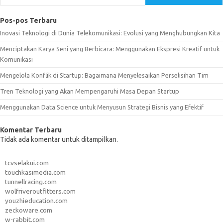
Pos-pos Terbaru
Inovasi Teknologi di Dunia Telekomunikasi: Evolusi yang Menghubungkan Kita
Menciptakan Karya Seni yang Berbicara: Menggunakan Ekspresi Kreatif untuk
Komunikasi
Mengelola Konflik di Startup: Bagaimana Menyelesaikan Perselisihan Tim
Tren Teknologi yang Akan Mempengaruhi Masa Depan Startup
Menggunakan Data Science untuk Menyusun Strategi Bisnis yang Efektif
Komentar Terbaru
Tidak ada komentar untuk ditampilkan.
tcvselakui.com
touchkasimedia.com
tunnellracing.com
wolfriveroutfitters.com
youzhieducation.com
zeckoware.com
w-rabbit.com