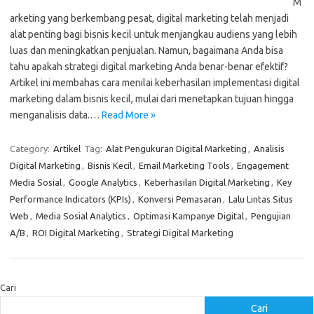
M
arketing yang berkembang pesat, digital marketing telah menjadi
alat penting bagi bisnis kecil untuk menjangkau audiens yang lebih
luas dan meningkatkan penjualan. Namun, bagaimana Anda bisa
tahu apakah strategi digital marketing Anda benar-benar efektif?
Artikel ini membahas cara menilai keberhasilan implementasi digital
marketing dalam bisnis kecil, mulai dari menetapkan tujuan hingga
menganalisis data.…
Read More »
Category:
Artikel
Tag:
Alat Pengukuran Digital Marketing
,
Analisis
Digital Marketing
,
Bisnis Kecil
,
Email Marketing Tools
,
Engagement
Media Sosial
,
Google Analytics
,
Keberhasilan Digital Marketing
,
Key
Performance Indicators (KPIs)
,
Konversi Pemasaran
,
Lalu Lintas Situs
Web
,
Media Sosial Analytics
,
Optimasi Kampanye Digital
,
Pengujian
A/B
,
ROI Digital Marketing
,
Strategi Digital Marketing
Cari
Cari