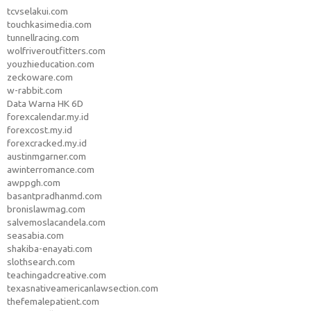
tcvselakui.com
touchkasimedia.com
tunnellracing.com
wolfriveroutfitters.com
youzhieducation.com
zeckoware.com
w-rabbit.com
Data Warna HK 6D
forexcalendar.my.id
forexcost.my.id
forexcracked.my.id
austinmgarner.com
awinterromance.com
awppgh.com
basantpradhanmd.com
bronislawmag.com
salvemoslacandela.com
seasabia.com
shakiba-enayati.com
slothsearch.com
teachingadcreative.com
texasnativeamericanlawsection.com
thefemalepatient.com