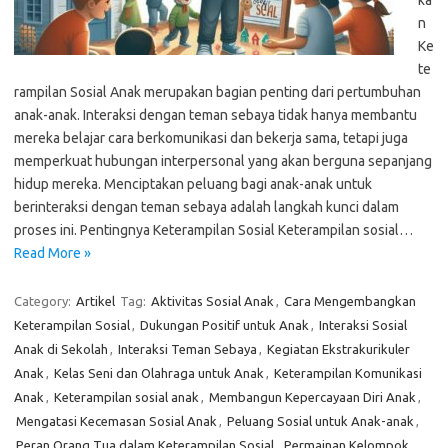
ka
n
Ke
te
rampilan Sosial Anak merupakan bagian penting dari pertumbuhan
anak-anak. Interaksi dengan teman sebaya tidak hanya membantu
mereka belajar cara berkomunikasi dan bekerja sama, tetapi juga
memperkuat hubungan interpersonal yang akan berguna sepanjang
hidup mereka. Menciptakan peluang bagi anak-anak untuk
berinteraksi dengan teman sebaya adalah langkah kunci dalam
proses ini. Pentingnya Keterampilan Sosial Keterampilan sosial…
Read More »
Category:
Artikel
Tag:
Aktivitas Sosial Anak
,
Cara Mengembangkan
Keterampilan Sosial
,
Dukungan Positif untuk Anak
,
Interaksi Sosial
Anak di Sekolah
,
Interaksi Teman Sebaya
,
Kegiatan Ekstrakurikuler
Anak
,
Kelas Seni dan Olahraga untuk Anak
,
Keterampilan Komunikasi
Anak
,
Keterampilan sosial anak
,
Membangun Kepercayaan Diri Anak
,
Mengatasi Kecemasan Sosial Anak
,
Peluang Sosial untuk Anak-anak
,
Peran Orang Tua dalam Keterampilan Sosial
,
Permainan Kelompok