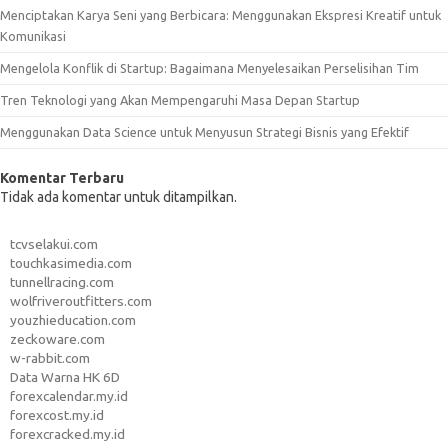
Menciptakan Karya Seni yang Berbicara: Menggunakan Ekspresi Kreatif untuk
Komunikasi
Mengelola Konflik di Startup: Bagaimana Menyelesaikan Perselisihan Tim
Tren Teknologi yang Akan Mempengaruhi Masa Depan Startup
Menggunakan Data Science untuk Menyusun Strategi Bisnis yang Efektif
Komentar Terbaru
Tidak ada komentar untuk ditampilkan.
tcvselakui.com
touchkasimedia.com
tunnellracing.com
wolfriveroutfitters.com
youzhieducation.com
zeckoware.com
w-rabbit.com
Data Warna HK 6D
forexcalendar.my.id
forexcost.my.id
forexcracked.my.id