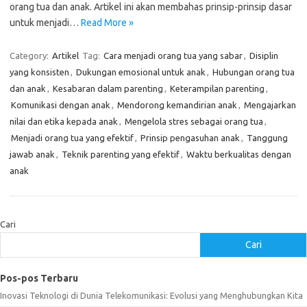
orang tua dan anak. Artikel ini akan membahas prinsip-prinsip dasar
untuk menjadi…
Read More »
Category:
Artikel
Tag:
Cara menjadi orang tua yang sabar
,
Disiplin
yang konsisten
,
Dukungan emosional untuk anak
,
Hubungan orang tua
dan anak
,
Kesabaran dalam parenting
,
Keterampilan parenting
,
Komunikasi dengan anak
,
Mendorong kemandirian anak
,
Mengajarkan
nilai dan etika kepada anak
,
Mengelola stres sebagai orang tua
,
Menjadi orang tua yang efektif
,
Prinsip pengasuhan anak
,
Tanggung
jawab anak
,
Teknik parenting yang efektif
,
Waktu berkualitas dengan
anak
Cari
Cari
Pos-pos Terbaru
Inovasi Teknologi di Dunia Telekomunikasi: Evolusi yang Menghubungkan Kita