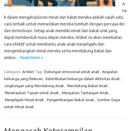
A
na
k dalam mengeksplorasi minat dan bakat mereka adalah salah satu
cara terbaik untuk memastikan mereka tumbuh dengan percaya diri
dan termotivasi. Setiap anak memiliki minat dan bakat unik yang
dapat membentuk masa depan mereka. Artikel ini akan membahas
cara efektif untuk membantu anak-anak menjelajahi dan
mengembangkan minat mereka serta mendukung bakat dan
ambisi…
Read More »
Category:
Artikel
Tag:
Dukungan emosional untuk anak
,
Kegiatan
Keluarga yang Relevan
,
Keterlibatan Keluarga dalam Aktivitas Anak
,
Lingkungan yang Mendukung Anak
,
Mendukung Bakat Anak
,
Menetapkan Tujuan untuk Anak
,
Mengatasi Tantangan Anak
,
Menjelajahi Minat Anak
,
Pengembangan Bakat Anak
,
Sumber Daya
untuk Minat Anak
Mengasah Keterampilan