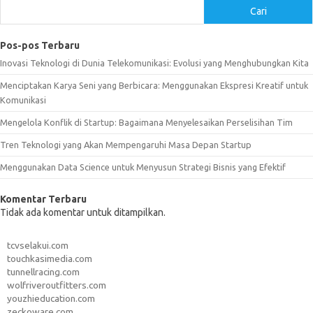
Cari
Pos-pos Terbaru
Inovasi Teknologi di Dunia Telekomunikasi: Evolusi yang Menghubungkan Kita
Menciptakan Karya Seni yang Berbicara: Menggunakan Ekspresi Kreatif untuk
Komunikasi
Mengelola Konflik di Startup: Bagaimana Menyelesaikan Perselisihan Tim
Tren Teknologi yang Akan Mempengaruhi Masa Depan Startup
Menggunakan Data Science untuk Menyusun Strategi Bisnis yang Efektif
Komentar Terbaru
Tidak ada komentar untuk ditampilkan.
tcvselakui.com
touchkasimedia.com
tunnellracing.com
wolfriveroutfitters.com
youzhieducation.com
zeckoware.com