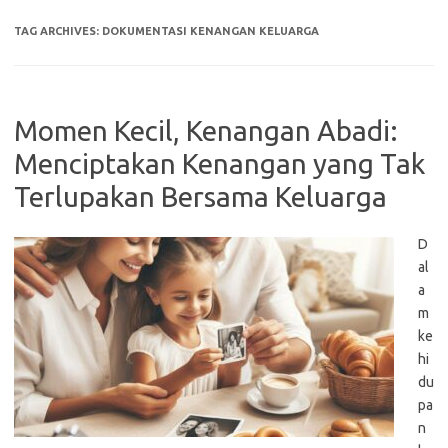
TAG ARCHIVES:
DOKUMENTASI KENANGAN KELUARGA
Momen Kecil, Kenangan Abadi:
Menciptakan Kenangan yang Tak
Terlupakan Bersama Keluarga
D
al
a
m
ke
hi
du
pa
n