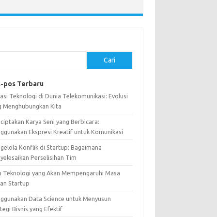
Cari
-pos Terbaru
asi Teknologi di Dunia Telekomunikasi: Evolusi
g Menghubungkan Kita
ciptakan Karya Seni yang Berbicara:
ggunakan Ekspresi Kreatif untuk Komunikasi
gelola Konflik di Startup: Bagaimana
yelesaikan Perselisihan Tim
n Teknologi yang Akan Mempengaruhi Masa
an Startup
ggunakan Data Science untuk Menyusun
tegi Bisnis yang Efektif