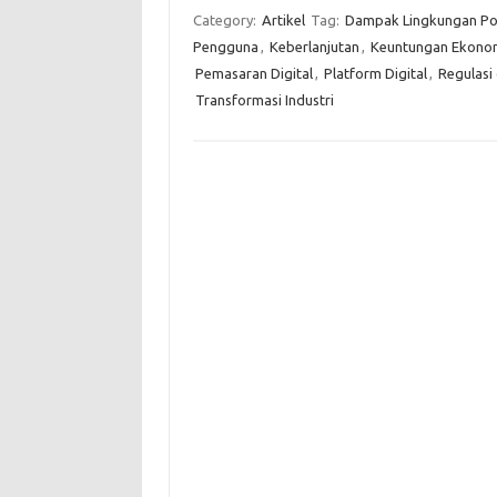
Category:
Artikel
Tag:
Dampak Lingkungan Pos
Pengguna
,
Keberlanjutan
,
Keuntungan Ekonom
Pemasaran Digital
,
Platform Digital
,
Regulasi
Transformasi Industri