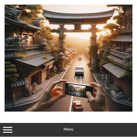
Skip
to
content
Menu