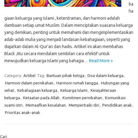
ba
ha
giaan keluarga yang Islami , ketentraman, dan harmoni adalah
dambaan setiap umat Muslim. Dalam menciptakan suasana keluarga
yang demikian, penting untuk memahami dan mengimplementasikan
adab-adab mulia yang menjadi landasan kebahagiaan, seperti yang
diajarkan dalam Al-Qur’an dan hadis. Artikel ini akan membahas
Black Jitu secara mendalam sembilan cara efektif untuk
mewujudkan keluarga Islami yang bahagia…
Read More »
Category:
Artikel
Tag:
Bantuan pihak ketiga
,
Doa dalam keluarga
,
Harmoni dalam pernikahan
,
Harmoni rumah tangga
,
Hubungan yang
sehat
,
Kebahagiaan keluarga
,
Keluarga Islami
,
Kesejahteraan
keluarga
,
Ketaatan pada Allah
,
Komitmen pernikahan
,
Komunikasi
suami istri
,
Memaafkan kesalahan
,
Memperbaiki diri
,
Pendidikan anak
,
Prioritas anak-anak
Cari