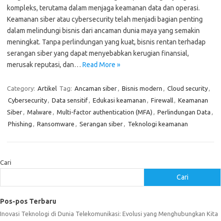
kompleks, terutama dalam menjaga keamanan data dan operasi.
Keamanan siber atau cybersecurity telah menjadi bagian penting
dalam melindungi bisnis dari ancaman dunia maya yang semakin
meningkat. Tanpa perlindungan yang kuat, bisnis rentan terhadap
serangan siber yang dapat menyebabkan kerugian finansial,
merusak reputasi, dan…
Read More »
Category:
Artikel
Tag:
Ancaman siber
,
Bisnis modern
,
Cloud security
,
Cybersecurity
,
Data sensitif
,
Edukasi keamanan
,
Firewall
,
Keamanan
Siber
,
Malware
,
Multi-factor authentication (MFA)
,
Perlindungan Data
,
Phishing
,
Ransomware
,
Serangan siber
,
Teknologi keamanan
Cari
Cari
Pos-pos Terbaru
Inovasi Teknologi di Dunia Telekomunikasi: Evolusi yang Menghubungkan Kita