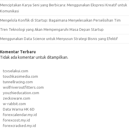
Menciptakan Karya Seni yang Berbicara: Menggunakan Ekspresi Kreatif untuk
Komunikasi
Mengelola Konflik di Startup: Bagaimana Menyelesaikan Perselisihan Tim
Tren Teknologi yang Akan Mempengaruhi Masa Depan Startup
Menggunakan Data Science untuk Menyusun Strategi Bisnis yang Efektif
Komentar Terbaru
Tidak ada komentar untuk ditampilkan.
tcvselakui.com
touchkasimedia.com
tunnellracing.com
wolfriveroutfitters.com
youzhieducation.com
zeckoware.com
w-rabbit.com
Data Warna HK 6D
forexcalendar.my.id
forexcost.my.id
forexcracked.my.id