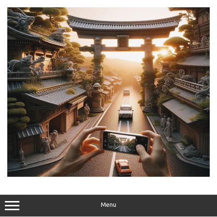
Skip
to
content
Menu