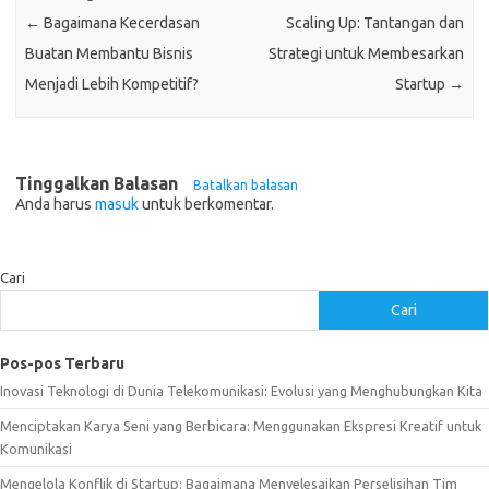
←
Bagaimana Kecerdasan
Scaling Up: Tantangan dan
Buatan Membantu Bisnis
Strategi untuk Membesarkan
Menjadi Lebih Kompetitif?
Startup
→
Tinggalkan Balasan
Batalkan balasan
Anda harus
masuk
untuk berkomentar.
Cari
Cari
Pos-pos Terbaru
Inovasi Teknologi di Dunia Telekomunikasi: Evolusi yang Menghubungkan Kita
Menciptakan Karya Seni yang Berbicara: Menggunakan Ekspresi Kreatif untuk
Komunikasi
Mengelola Konflik di Startup: Bagaimana Menyelesaikan Perselisihan Tim