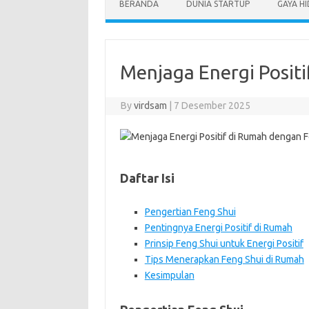
BERANDA
DUNIA STARTUP
GAYA H
Menjaga Energi Posit
By
virdsam
|
7 Desember 2025
Daftar Isi
Pengertian Feng Shui
Pentingnya Energi Positif di Rumah
Prinsip Feng Shui untuk Energi Positif
Tips Menerapkan Feng Shui di Rumah
Kesimpulan