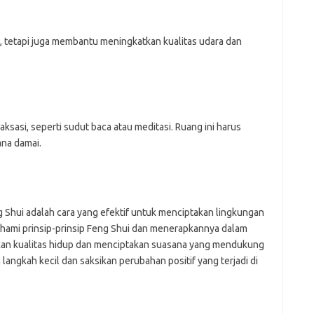
 tetapi juga membantu meningkatkan kualitas udara dan
ksasi, seperti sudut baca atau meditasi. Ruang ini harus
na damai.
g Shui adalah cara yang efektif untuk menciptakan lingkungan
ami prinsip-prinsip Feng Shui dan menerapkannya dalam
tkan kualitas hidup dan menciptakan suasana yang mendukung
langkah kecil dan saksikan perubahan positif yang terjadi di