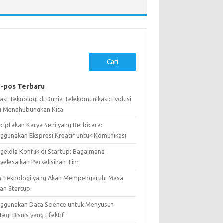
Cari
-pos Terbaru
asi Teknologi di Dunia Telekomunikasi: Evolusi
g Menghubungkan Kita
ciptakan Karya Seni yang Berbicara:
ggunakan Ekspresi Kreatif untuk Komunikasi
gelola Konflik di Startup: Bagaimana
yelesaikan Perselisihan Tim
n Teknologi yang Akan Mempengaruhi Masa
an Startup
ggunakan Data Science untuk Menyusun
tegi Bisnis yang Efektif