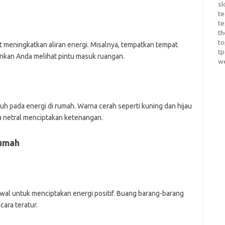
sl
te
te
th
t
t meningkatkan aliran energi. Misalnya, tempatkan tempat
t
inkan Anda melihat pintu masuk ruangan.
w
h pada energi di rumah. Warna cerah seperti kuning dan hijau
 netral menciptakan ketenangan.
Rumah
wal untuk menciptakan energi positif. Buang barang-barang
ara teratur.