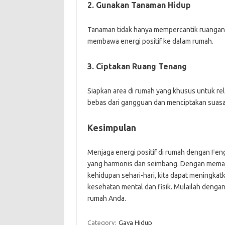
2. Gunakan Tanaman Hidup
Tanaman tidak hanya mempercantik ruangan,
membawa energi positif ke dalam rumah.
3. Ciptakan Ruang Tenang
Siapkan area di rumah yang khusus untuk rela
bebas dari gangguan dan menciptakan suasa
Kesimpulan
Menjaga energi positif di rumah dengan Fen
yang harmonis dan seimbang. Dengan memah
kehidupan sehari-hari, kita dapat meningka
kesehatan mental dan fisik. Mulailah dengan 
rumah Anda.
Category:
Gaya Hidup