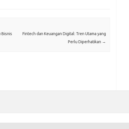
 Bisnis
Fintech dan Keuangan Digital: Tren Utama yang
Perlu Diperhatikan
→