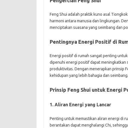
Pengertian Feng Shui
Feng Shui adalah praktik kuno asal Tiongko
harmoni antara manusia dan lingkungan. De
menciptakan suasana yang seimbang dan posi
Pentingnya Energi Positif di Ru
Energi positif di rumah sangat penting untu
dipenuhi energi positif dapat meningkatkan
produktivitas. Dengan menerapkan prinsip 
kehidupan yang lebih bahagia dan seimbang
Prinsip Feng Shui untuk Energi Po
1. Aliran Energi yang Lancar
Penting untuk memastikan aliran energi di r
berantakan dapat menghalangi Chi, sehingga