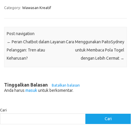
Category:
Wawasan Kreatif
Post navigation
←
Peran Chatbot dalam Layanan
Cara Menggunakan PaitoSydney
Pelanggan: Tren atau
untuk Membaca Pola Togel
Keharusan?
dengan Lebih Cermat
→
Tinggalkan Balasan
Batalkan balasan
Anda harus
masuk
untuk berkomentar.
Cari
Cari