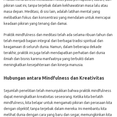
pikiran saat ini, tanpa terjebak dalam kekhawatiran masa lalu atau
masa depan. Meditasi, di sisi lain, adalah latihan mental yang
melibatkan fokus dan konsentrasi yang mendalam untuk mencapai
keadaan pikiran yang tenang dan damai.
Praktik mindfulness dan meditasi telah ada selama ribuan tahun dan
telah menjadi bagian integral dari berbagai tradisi spiritual dan
keagamaan di seluruh dunia. Namun, dalam beberapa dekade
terakhir, praktik ini juga telah mendapatkan perhatian dari dunia
ilmiah dan bisnis karena manfaatnya yang terbukti dalam
meningkatkan kesejahteraan dan kinerja manusia.
Hubungan antara Mindfulness dan Kreativitas
Sejumlah penelitian telah menunjukkan bahwa praktik mindfulness
dapat meningkatkan kreativitas seseorang. Ketika kita berlatih
mindfulness, kita belajar untuk mengamati pikiran dan perasaan kita
dengan objektif, tanpa terjebak dalam mereka. Ini membantu kita
melihat dunia dengan cara yang baru dan segar, memungkinkan kita