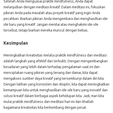
Setelah Anda menguasai praktik mindfulness, Anda dapat
melanjutkan dengan meditasi kreatif. Dalam meditasi ini, fokuskan
pikiran Anda pada masalah atau proyek kreatif yang ingin Anda
pecahkan. Biarkan pikiran Anda mengembara dan menghasilkan ide-
ide baru yang kreatif. Jangan menilai atau menghakimi ide-ide
tersebut, tetapi biarkan mereka muncul dengan bebas.
Kesimpulan
Meningkatkan kreativitas melalui praktik mindfulness dan meditasi
adalah langkah yang efektif dan terbukti. Dengan mengembangkan
kesadaran yang lebih dalam terhadap pengalaman saat ini dan
menciptakan ruang pikiran yang tenang dan damai, kita dapat
mengakses sumber daya kreatif yang tersembunyi dalam diri kita.
Dengan latihan yang konsisten dan disiplin, kita dapat meningkatkan
kemampuan kita untuk menghasilkan ide-ide baru yang inovatif dan
solusi kreatif dalam berbagai aspek kehidupan kita. Jadi, mari kita
mulai praktik mindfulness dan meditasi hari ini dan lihatlah
bagaimana kreativitas kita berkembang dengan pesat.