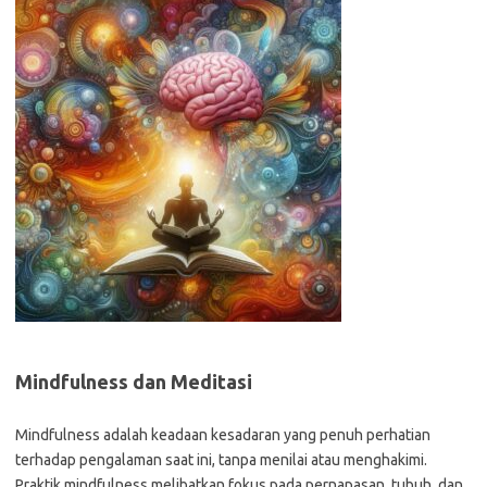
Mindfulness dan Meditasi
Mindfulness adalah keadaan kesadaran yang penuh perhatian
terhadap pengalaman saat ini, tanpa menilai atau menghakimi.
Praktik mindfulness melibatkan fokus pada pernapasan, tubuh, dan