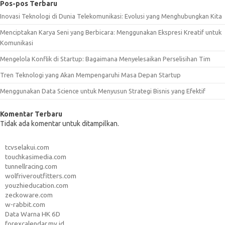
Pos-pos Terbaru
Inovasi Teknologi di Dunia Telekomunikasi: Evolusi yang Menghubungkan Kita
Menciptakan Karya Seni yang Berbicara: Menggunakan Ekspresi Kreatif untuk
Komunikasi
Mengelola Konflik di Startup: Bagaimana Menyelesaikan Perselisihan Tim
Tren Teknologi yang Akan Mempengaruhi Masa Depan Startup
Menggunakan Data Science untuk Menyusun Strategi Bisnis yang Efektif
Komentar Terbaru
Tidak ada komentar untuk ditampilkan.
tcvselakui.com
touchkasimedia.com
tunnellracing.com
wolfriveroutfitters.com
youzhieducation.com
zeckoware.com
w-rabbit.com
Data Warna HK 6D
forexcalendar.my.id