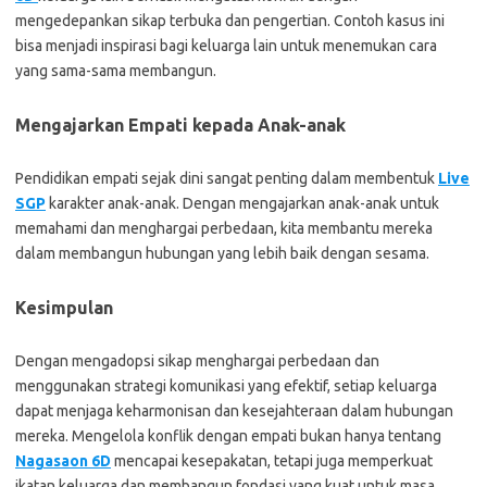
mengedepankan sikap terbuka dan pengertian. Contoh kasus ini
bisa menjadi inspirasi bagi keluarga lain untuk menemukan cara
yang sama-sama membangun.
Mengajarkan Empati kepada Anak-anak
Pendidikan empati sejak dini sangat penting dalam membentuk
Live
SGP
karakter anak-anak. Dengan mengajarkan anak-anak untuk
memahami dan menghargai perbedaan, kita membantu mereka
dalam membangun hubungan yang lebih baik dengan sesama.
Kesimpulan
Dengan mengadopsi sikap menghargai perbedaan dan
menggunakan strategi komunikasi yang efektif, setiap keluarga
dapat menjaga keharmonisan dan kesejahteraan dalam hubungan
mereka. Mengelola konflik dengan empati bukan hanya tentang
Nagasaon 6D
mencapai kesepakatan, tetapi juga memperkuat
ikatan keluarga dan membangun fondasi yang kuat untuk masa