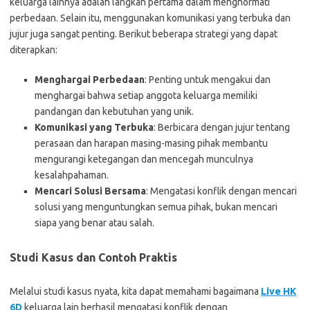
keluarga lainnya adalah langkah pertama dalam menghormati
perbedaan. Selain itu, menggunakan komunikasi yang terbuka dan
jujur juga sangat penting. Berikut beberapa strategi yang dapat
diterapkan:
Menghargai Perbedaan
: Penting untuk mengakui dan
menghargai bahwa setiap anggota keluarga memiliki
pandangan dan kebutuhan yang unik.
Komunikasi yang Terbuka
: Berbicara dengan jujur tentang
perasaan dan harapan masing-masing pihak membantu
mengurangi ketegangan dan mencegah munculnya
kesalahpahaman.
Mencari Solusi Bersama
: Mengatasi konflik dengan mencari
solusi yang menguntungkan semua pihak, bukan mencari
siapa yang benar atau salah.
Studi Kasus dan Contoh Praktis
Melalui studi kasus nyata, kita dapat memahami bagaimana
Live HK
6D
keluarga lain berhasil mengatasi konflik dengan