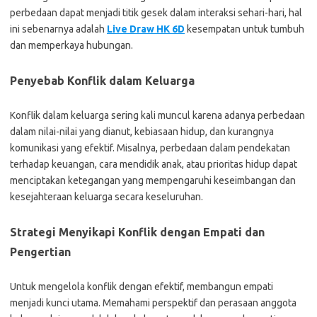
perbedaan dapat menjadi titik gesek dalam interaksi sehari-hari, hal
ini sebenarnya adalah
Live Draw HK 6D
kesempatan untuk tumbuh
dan memperkaya hubungan.
Penyebab Konflik dalam Keluarga
Konflik dalam keluarga sering kali muncul karena adanya perbedaan
dalam nilai-nilai yang dianut, kebiasaan hidup, dan kurangnya
komunikasi yang efektif. Misalnya, perbedaan dalam pendekatan
terhadap keuangan, cara mendidik anak, atau prioritas hidup dapat
menciptakan ketegangan yang mempengaruhi keseimbangan dan
kesejahteraan keluarga secara keseluruhan.
Strategi Menyikapi Konflik dengan Empati dan
Pengertian
Untuk mengelola konflik dengan efektif, membangun empati
menjadi kunci utama. Memahami perspektif dan perasaan anggota