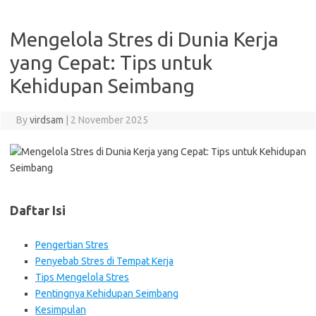
Mengelola Stres di Dunia Kerja
yang Cepat: Tips untuk
Kehidupan Seimbang
By
virdsam
|
2 November 2025
Daftar Isi
Pengertian Stres
Penyebab Stres di Tempat Kerja
Tips Mengelola Stres
Pentingnya Kehidupan Seimbang
Kesimpulan