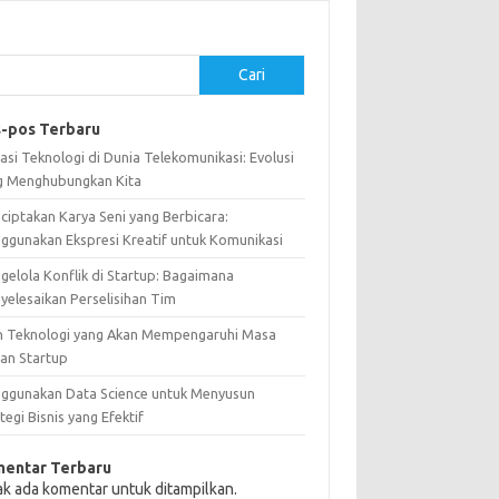
Cari
-pos Terbaru
asi Teknologi di Dunia Telekomunikasi: Evolusi
g Menghubungkan Kita
ciptakan Karya Seni yang Berbicara:
ggunakan Ekspresi Kreatif untuk Komunikasi
gelola Konflik di Startup: Bagaimana
yelesaikan Perselisihan Tim
n Teknologi yang Akan Mempengaruhi Masa
an Startup
ggunakan Data Science untuk Menyusun
tegi Bisnis yang Efektif
entar Terbaru
ak ada komentar untuk ditampilkan.