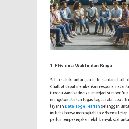
1.
Efisiensi Waktu dan Biaya
Salah satu keuntungan terbesar dari chatb
Chatbot dapat memberikan respons instan 
tunggu yang sering kali menjadi sumber fru
mengotomatiskan tugas-tugas rutin sepert
layanan
Data Togel Harian
pelanggan untuk
ini tidak hanya meningkatkan efisiensi tetap
perlu mempekerjakan lebih banyak staf unt