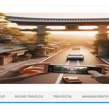
IDUP
INOVASI TEKNOLOGI
TREN DIGITAL
WAWASAN KREATIF