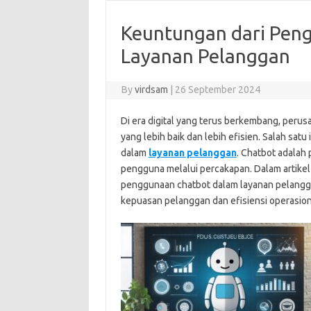
Keuntungan dari Pen
Layanan Pelanggan
By
virdsam
|
26 September 2024
Di era digital yang terus berkembang, per
yang lebih baik dan lebih efisien. Salah sat
dalam
layanan pelanggan
. Chatbot adalah
pengguna melalui percakapan. Dalam artikel
penggunaan chatbot dalam layanan pelang
kepuasan pelanggan dan efisiensi operasion