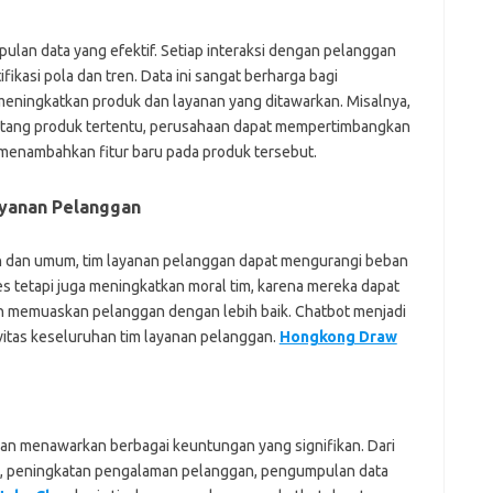
ulan data yang efektif. Setiap interaksi dengan pelanggan
fikasi pola dan tren. Data ini sangat berharga bagi
meningkatkan produk dan layanan yang ditawarkan. Misalnya,
entang produk tertentu, perusahaan dapat mempertimbangkan
menambahkan fitur baru pada produk tersebut.
yanan Pelanggan
n dan umum, tim layanan pelanggan dapat mengurangi beban
res tetapi juga meningkatkan moral tim, karena mereka dapat
n memuaskan pelanggan dengan lebih baik. Chatbot menjadi
itas keseluruhan tim layanan pelanggan.
Hongkong Draw
n menawarkan berbagai keuntungan yang signifikan. Dari
4/7, peningkatan pengalaman pelanggan, pengumpulan data