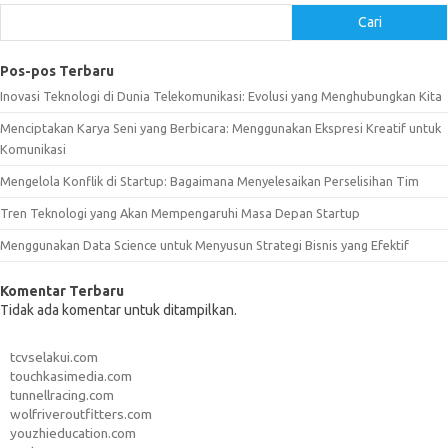
Cari
Pos-pos Terbaru
Inovasi Teknologi di Dunia Telekomunikasi: Evolusi yang Menghubungkan Kita
Menciptakan Karya Seni yang Berbicara: Menggunakan Ekspresi Kreatif untuk
Komunikasi
Mengelola Konflik di Startup: Bagaimana Menyelesaikan Perselisihan Tim
Tren Teknologi yang Akan Mempengaruhi Masa Depan Startup
Menggunakan Data Science untuk Menyusun Strategi Bisnis yang Efektif
Komentar Terbaru
Tidak ada komentar untuk ditampilkan.
tcvselakui.com
touchkasimedia.com
tunnellracing.com
wolfriveroutfitters.com
youzhieducation.com