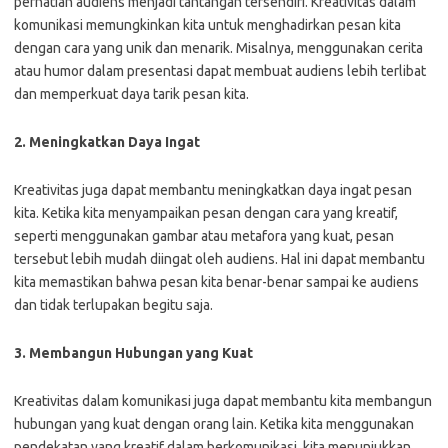
perhatian audiens menjadi tantangan tersendiri. Kreativitas dalam
komunikasi memungkinkan kita untuk menghadirkan pesan kita
dengan cara yang unik dan menarik. Misalnya, menggunakan cerita
atau humor dalam presentasi dapat membuat audiens lebih terlibat
dan memperkuat daya tarik pesan kita.
2. Meningkatkan Daya Ingat
Kreativitas juga dapat membantu meningkatkan daya ingat pesan
kita. Ketika kita menyampaikan pesan dengan cara yang kreatif,
seperti menggunakan gambar atau metafora yang kuat, pesan
tersebut lebih mudah diingat oleh audiens. Hal ini dapat membantu
kita memastikan bahwa pesan kita benar-benar sampai ke audiens
dan tidak terlupakan begitu saja.
3. Membangun Hubungan yang Kuat
Kreativitas dalam komunikasi juga dapat membantu kita membangun
hubungan yang kuat dengan orang lain. Ketika kita menggunakan
pendekatan yang kreatif dalam berkomunikasi, kita menunjukkan