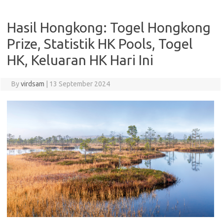
Hasil Hongkong: Togel Hongkong
Prize, Statistik HK Pools, Togel
HK, Keluaran HK Hari Ini
By
virdsam
|
13 September 2024