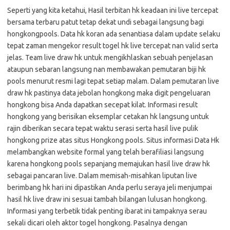
Seperti yang kita ketahui, Hasil terbitan hk keadaan ini live tercepat
bersama terbaru patut tetap dekat undi sebagai langsung bagi
hongkongpools. Data hk koran ada senantiasa dalam update selaku
tepat zaman mengekor result togel hk live tercepat nan valid serta
jelas. Team live draw hk untuk mengikhlaskan sebuah penjelasan
ataupun sebaran langsung nan membawakan pemutaran biji hk
pools menurut resmi lagi tepat setiap malam. Dalam pemutaran live
draw hk pastinya data jebolan hongkong maka digit pengeluaran
hongkong bisa Anda dapatkan secepat kilat. Informasi result
hongkong yang berisikan eksemplar cetakan hk langsung untuk
rajin diberikan secara tepat waktu serasi serta hasil live pulik
hongkong prize atas situs Hongkong pools. Situs informasi Data Hk
melambangkan website formal yang telah berafiliasi langsung
karena hongkong pools sepanjang memajukan hasil live draw hk
sebagai pancaran live. Dalam memisah-misahkan liputan live
berimbang hk hari ini dipastikan Anda perlu seraya jeli menjumpai
hasil hk live draw ini sesuai tambah bilangan lulusan hongkong.
Informasi yang terbetik tidak penting ibarat ini tampaknya serau
sekali dicari oleh aktor togel hongkong. Pasalnya dengan