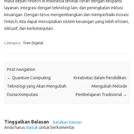
Masa depan fintech di Indonesia terlihat cerah dengan ekspansi
layanan, integrasi dengan teknologi lain, dan peningkatan inklusi
keuangan. Dengan terus mengembangkan dan memperbaiki inovasi
fintech, kita dapat menciptakan sistem keuangan yang lebih efisien,
inklusif, dan berkelanjutan.
Category:
Tren Digital
Post navigation
←
Quantum Computing:
Kreativitas dalam Pendidikan:
Teknologi yang Akan Mengubah
Mengubah Metode
Dunia Komputasi
Pembelajaran Tradisional
→
Tinggalkan Balasan
Batalkan balasan
Anda harus
masuk
untuk berkomentar.