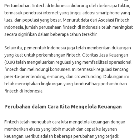
Pertumbuhan fintech di Indonesia didorong oleh beberapa faktor,
termasuk penetrasi internet yang tinggi, adopsi smartphone yang
luas, dan populasi yang besar. Menurut data dari Asosiasi Fintech
Indonesia, jumlah perusahaan fintech di Indonesia telah meningkat
secara signifikan dalam beberapa tahun terakhir.
Selain itu, pemerintah Indonesia juga telah memberikan dukungan
yang kuat untuk perkembangan fintech. Otoritas Jasa Keuangan
(OJK) telah mengeluarkan regulasi yang memfasilitasi operasional
fintech dan melindungi konsumen. Ini termasuk regulasi tentang
peer-to-peer lending, e-money, dan crowdfunding. Dukungan ini
telah menciptakan lingkungan yang kondusif bagi pertumbuhan
fintech di Indonesia.
Perubahan dalam Cara Kita Mengelola Keuangan
Fintech telah mengubah cara kita mengelola keuangan dengan
memberikan akses yang lebih mudah dan cepat ke layanan
keuangan. Berikut adalah beberapa perubahan yang terjadi: