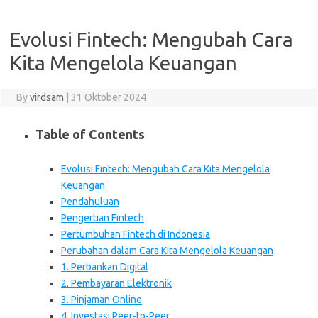
Evolusi Fintech: Mengubah Cara
Kita Mengelola Keuangan
By
virdsam
|
31 Oktober 2024
Table of Contents
Evolusi Fintech: Mengubah Cara Kita Mengelola
Keuangan
Pendahuluan
Pengertian Fintech
Pertumbuhan Fintech di Indonesia
Perubahan dalam Cara Kita Mengelola Keuangan
1. Perbankan Digital
2. Pembayaran Elektronik
3. Pinjaman Online
4. Investasi Peer-to-Peer