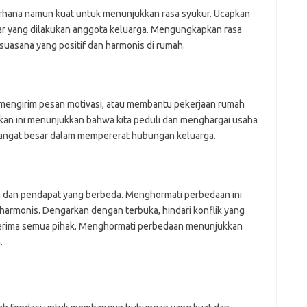
rhana namun kuat untuk menunjukkan rasa syukur. Ucapkan
sar yang dilakukan anggota keluarga. Mengungkapkan rasa
 suasana yang positif dan harmonis di rumah.
 mengirim pesan motivasi, atau membantu pekerjaan rumah
kan ini menunjukkan bahwa kita peduli dan menghargai usaha
a sangat besar dalam mempererat hubungan keluarga.
n dan pendapat yang berbeda. Menghormati perbedaan ini
armonis. Dengarkan dengan terbuka, hindari konflik yang
 diterima semua pihak. Menghormati perbedaan menunjukkan
.