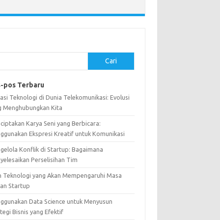
Cari
-pos Terbaru
asi Teknologi di Dunia Telekomunikasi: Evolusi
g Menghubungkan Kita
ciptakan Karya Seni yang Berbicara:
ggunakan Ekspresi Kreatif untuk Komunikasi
gelola Konflik di Startup: Bagaimana
yelesaikan Perselisihan Tim
n Teknologi yang Akan Mempengaruhi Masa
an Startup
ggunakan Data Science untuk Menyusun
tegi Bisnis yang Efektif