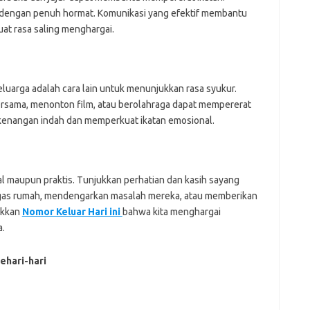
 dengan penuh hormat. Komunikasi yang efektif membantu
t rasa saling menghargai.
uarga adalah cara lain untuk menunjukkan rasa syukur.
rsama, menonton film, atau berolahraga dapat mempererat
enangan indah dan memperkuat ikatan emosional.
maupun praktis. Tunjukkan perhatian dan kasih sayang
tugas rumah, mendengarkan masalah mereka, atau memberikan
ukkan
Nomor Keluar Hari ini
bahwa kita menghargai
a.
ehari-hari