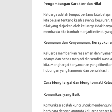
Pengembangan Karakter dan Nilai
Keluarga adalah tempat pertama kita belajar
kita belajar tentang kasih sayang, kejujuran
nilai yang diajarkan oleh keluarga tidak ha
membantu kita tumbuh menjadi individu yang 
Keamanan dan Kenyamanan, Bersyukur u
Keluarga memberikan rasa aman dan nyaman y
adanya dan bebas menjadi diri sendiri. Ras
kita. Menghargai kenyamanan yang diberika
hubungan yang harmonis dan penuh kasih.
Cara Menghargai dan Menghormati Kelu
Komunikasi yang Baik
Komunikasi adalah kunci untuk membangun
berbicara dengan anggota keluarga secara t