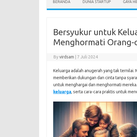
BERANDA
DUNIA STARTUP
GAYA H
Bersyukur untuk Kelu
Menghormati Orang-or
By
virdsam
|
7 Juli 2024
Keluarga adalah anugerah yang tak ternilai. M
memberikan dukungan dan cinta tanpa syarat.
untuk menghargai dan menghormati mereka. 
keluarga
, serta cara-cara praktis untuk m