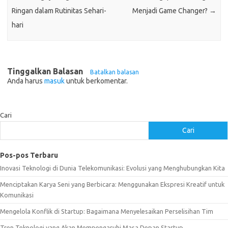
Ringan dalam Rutinitas Sehari-
Menjadi Game Changer?
→
hari
Tinggalkan Balasan
Batalkan balasan
Anda harus
masuk
untuk berkomentar.
Cari
Cari
Pos-pos Terbaru
Inovasi Teknologi di Dunia Telekomunikasi: Evolusi yang Menghubungkan Kita
Menciptakan Karya Seni yang Berbicara: Menggunakan Ekspresi Kreatif untuk
Komunikasi
Mengelola Konflik di Startup: Bagaimana Menyelesaikan Perselisihan Tim
Tren Teknologi yang Akan Mempengaruhi Masa Depan Startup