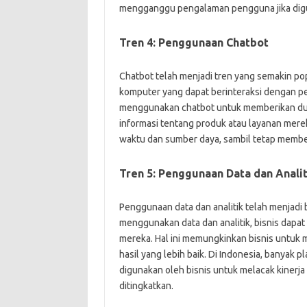
mengganggu pengalaman pengguna jika digu
Tren 4: Penggunaan Chatbot
Chatbot telah menjadi tren yang semakin po
komputer yang dapat berinteraksi dengan pe
menggunakan chatbot untuk memberikan du
informasi tentang produk atau layanan me
waktu dan sumber daya, sambil tetap membe
Tren 5: Penggunaan Data dan Analit
Penggunaan data dan analitik telah menjadi 
menggunakan data dan analitik, bisnis dapa
mereka. Hal ini memungkinkan bisnis untu
hasil yang lebih baik. Di Indonesia, banyak p
digunakan oleh bisnis untuk melacak kinerj
ditingkatkan.