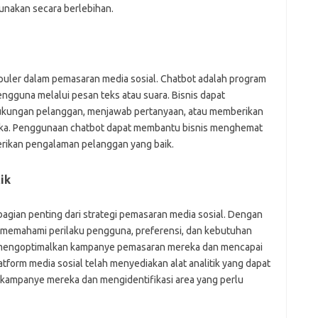
nakan secara berlebihan.
puler dalam pemasaran media sosial. Chatbot adalah program
ngguna melalui pesan teks atau suara. Bisnis dapat
kungan pelanggan, menjawab pertanyaan, atau memberikan
reka. Penggunaan chatbot dapat membantu bisnis menghemat
rikan pengalaman pelanggan yang baik.
ik
bagian penting dari strategi pemasaran media sosial. Dengan
t memahami perilaku pengguna, preferensi, dan kebutuhan
k mengoptimalkan kampanye pemasaran mereka dan mencapai
latform media sosial telah menyediakan alat analitik yang dapat
a kampanye mereka dan mengidentifikasi area yang perlu