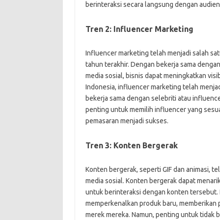
berinteraksi secara langsung dengan audien
Tren 2: Influencer Marketing
Influencer marketing telah menjadi salah sa
tahun terakhir. Dengan bekerja sama dengan 
media sosial, bisnis dapat meningkatkan visi
Indonesia, influencer marketing telah menja
bekerja sama dengan selebriti atau influen
penting untuk memilih influencer yang sesua
pemasaran menjadi sukses.
Tren 3: Konten Bergerak
Konten bergerak, seperti GIF dan animasi, 
media sosial. Konten bergerak dapat menari
untuk berinteraksi dengan konten tersebut
memperkenalkan produk baru, memberikan p
merek mereka. Namun, penting untuk tidak 