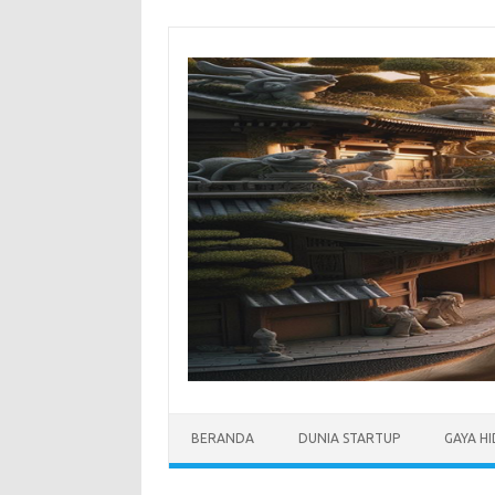
Skip
to
content
BERANDA
DUNIA STARTUP
GAYA H