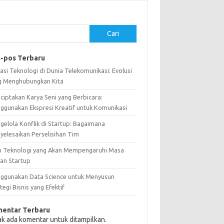
Cari
-pos Terbaru
asi Teknologi di Dunia Telekomunikasi: Evolusi
g Menghubungkan Kita
ciptakan Karya Seni yang Berbicara:
ggunakan Ekspresi Kreatif untuk Komunikasi
gelola Konflik di Startup: Bagaimana
yelesaikan Perselisihan Tim
n Teknologi yang Akan Mempengaruhi Masa
an Startup
ggunakan Data Science untuk Menyusun
tegi Bisnis yang Efektif
entar Terbaru
ak ada komentar untuk ditampilkan.