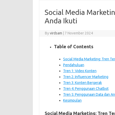
Social Media Marketin
Anda Ikuti
By
virdsam
|
7 November 2024
Table of Contents
Social Media Marketing: Tren Ter
Pendahuluan
Tren 1: Video Konten
Tren 2: Influencer Marketing
Tren 3: Konten Bergerak
Tren 4: Penggunaan Chatbot
Tren 5: Penggunaan Data dan Ana
Kesimpulan
Social Media Marketing: Tren Ter