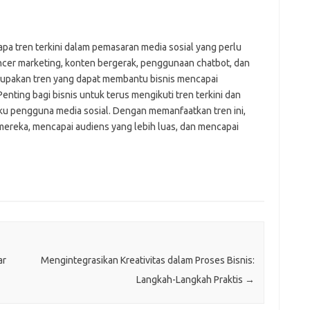
apa tren terkini dalam pemasaran media sosial yang perlu
uencer marketing, konten bergerak, penggunaan chatbot, dan
rupakan tren yang dapat membantu bisnis mencapai
nting bagi bisnis untuk terus mengikuti tren terkini dan
ku pengguna media sosial. Dengan memanfaatkan tren ini,
 mereka, mencapai audiens yang lebih luas, dan mencapai
ar
Mengintegrasikan Kreativitas dalam Proses Bisnis:
Langkah-Langkah Praktis
→