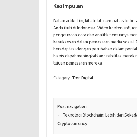
Kesimpulan
Dalam artikel ini, kita telah membahas beber
Anda ikuti di Indonesia. Video konten, infl
penggunaan data dan analitik semuanya me
kesuksesan dalam pemasaran media sosial. Pe
beradaptasi dengan perubahan dalam perila
bisnis dapat meningkatkan visibilitas merek
tujuan pemasaran mereka.
Category:
Tren Digital
Post navigation
←
Teknologi Blockchain: Lebih dari Sekad
Cryptocurrency