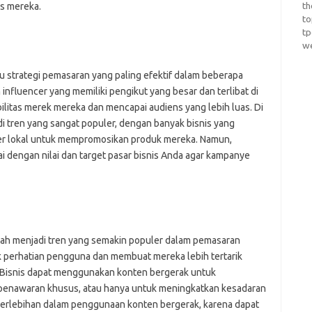
th
s mereka.
t
t
w
tu strategi pemasaran yang paling efektif dalam beberapa
influencer yang memiliki pengikut yang besar dan terlibat di
bilitas merek mereka dan mencapai audiens yang lebih luas. Di
di tren yang sangat populer, dengan banyak bisnis yang
cer lokal untuk mempromosikan produk mereka. Namun,
i dengan nilai dan target pasar bisnis Anda agar kampanye
telah menjadi tren yang semakin populer dalam pemasaran
k perhatian pengguna dan membuat mereka lebih tertarik
. Bisnis dapat menggunakan konten bergerak untuk
enawaran khusus, atau hanya untuk meningkatkan kesadaran
berlebihan dalam penggunaan konten bergerak, karena dapat