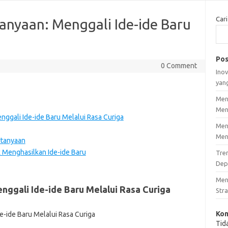
Cari
anyaan: Menggali Ide-ide Baru
Pos
0 Comment
Inov
yan
Men
Men
ggali Ide-ide Baru Melalui Rasa Curiga
Men
Men
rtanyaan
 Menghasilkan Ide-ide Baru
Tre
Dep
Men
ggali Ide-ide Baru Melalui Rasa Curiga
Stra
Kom
Tid