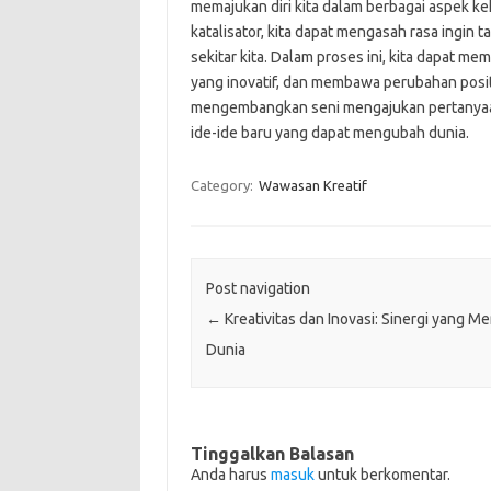
memajukan diri kita dalam berbagai aspek 
katalisator, kita dapat mengasah rasa ingin
sekitar kita. Dalam proses ini, kita dapat 
yang inovatif, dan membawa perubahan positif
mengembangkan seni mengajukan pertanyaan
ide-ide baru yang dapat mengubah dunia.
Category:
Wawasan Kreatif
Post navigation
←
Kreativitas dan Inovasi: Sinergi yang 
Dunia
Tinggalkan Balasan
Anda harus
masuk
untuk berkomentar.