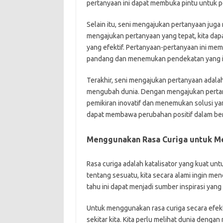
pertanyaan ini dapat membuka pintu untuk 
Selain itu, seni mengajukan pertanyaan ju
mengajukan pertanyaan yang tepat, kita dap
yang efektif. Pertanyaan-pertanyaan ini mem
pandang dan menemukan pendekatan yang in
Terakhir, seni mengajukan pertanyaan adala
mengubah dunia. Dengan mengajukan pertany
pemikiran inovatif dan menemukan solusi yan
dapat membawa perubahan positif dalam berb
Menggunakan Rasa Curiga untuk Me
Rasa curiga adalah katalisator yang kuat unt
tentang sesuatu, kita secara alami ingin men
tahu ini dapat menjadi sumber inspirasi yang
Untuk menggunakan rasa curiga secara efek
sekitar kita. Kita perlu melihat dunia denga