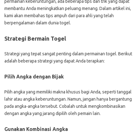
permainan keberuntungan, ada beberapa tips dan trik yang dapat
membantu Anda meningkatkan peluang menang. Dalam artikel ini,
kami akan membahas tips ampuh dari para ahli yang telah
berpengalaman dalam dunia togel.
Strategi Bermain Togel
Strategi yang tepat sangat penting dalam permainan togel. Berikut
adalah beberapa strategi yang dapat Anda terapkan:
Pilih Angka dengan Bijak
Pilih angka yang memiliki makna khusus bagi Anda, seperti tanggal
lahir atau angka keberuntungan. Namun, jangan hanya bergantung
pada angka-angka tersebut. Cobalah untuk mengkombinasikan
dengan angka yang jarang dipilih oleh pemain lain.
Gunakan Kombinasi Angka