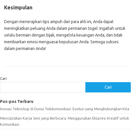
Kesimpulan
Dengan menerapkan tips ampuh dari para ahli ini, Anda dapat
meningkatkan peluang Anda dalam permainan togel. Ingatlah untuk
selalu bermain dengan bijak, mengelola keuangan Anda, dan tidak
membiarkan emosi menguasai keputusan Anda. Semoga sukses
dalam permainan Anda!
Cari
Cari
Pos-pos Terbaru
Inovasi Teknologi di Dunia Telekomunikasi: Evolusi yang Menghubungkan Kita
Menciptakan Karya Seni yang Berbicara: Menggunakan Ekspresi Kreatif untuk
Komunikasi