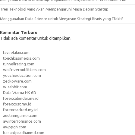
Tren Teknologi yang Akan Mempengaruhi Masa Depan Startup
Menggunakan Data Science untuk Menyusun Strategi Bisnis yang Efektif
Komentar Terbaru
Tidak ada komentar untuk ditampilkan.
tcvselakui.com
touchkasimedia.com
tunnellracing.com
wolfriveroutfitters.com
youzhieducation.com
zeckoware.com
w-rabbit.com
Data Warna HK 6D
forexcalendar.my.id
forexcost.my.id
forexcracked.my.id
austinmgarner.com
awinterromance.com
awppgh.com
basantpradhanmd.com