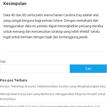
Kesimpulan
Data 4D dan 6D serta paito warna harian Carolina Day adalah alat
yang sangat berguna bagi pemain lotere. Dengan memahami dan
menggunakan data ini, pemain dapat meningkatkan peluang mereka
untuk menang dan merumuskan strategi yang lebih efektif. Selalu
ingat untuk bermain dengan bijak dan bertanggung jawab.
Cari
Cari
Pos-pos Terbaru
Inovasi Teknologi di Dunia Telekomunikasi: Evolusi yang Menghubungkan Kita
Menciptakan Karya Seni yang Berbicara: Menggunakan Ekspresi Kreatif untuk
Komunikasi
Mengelola Konflik di Startup: Bagaimana Menyelesaikan Perselisihan Tim