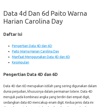
Data 4d Dan 6d Paito Warna
Harian Carolina Day
Daftar Isi
Pengertian Data 4D dan 6D
Paito Warna Harian Carolina Day
Manfaat Menggunakan Data 4D dan 6D
Kesimpulan
Pengertian Data 4D dan 6D
Data 4D dan 6D merupakan istilah yang sering digunakan dalam
dunia perjudian, khususnya dalam permainan lotere. Data 4D
merujuk pada kombinasi angka yang terdiri dari empat digit,
sedangkan data 6D mencakup enam digit. Kedua jenis data ini