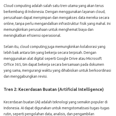
Cloud computing adalah salah satu tren utama yang akan terus
berkembang di Indonesia. Dengan menggunakan layanan cloud,
perusahaan dapat menyimpan dan mengakses data mereka secara
online, tanpa perlu mengandalkan infrastruktur fisik yang mahal. Ini
memungkinkan perusahaan untuk menghemat biaya dan
meningkatkan efisiensi operasional.
Selain itu, cloud computing juga memungkinkan kolaborasi yang
lebih baik antara tim yang bekerja secara terpisah. Dengan
menggunakan alat digital seperti Google Drive atau Microsoft
Office 365, tim dapat bekerja secara bersamaan pada dokumen
yang sama, mengurangi waktu yang dihabiskan untuk berkoordinasi
dan menggabungkan revisi.
Tren 2: Kecerdasan Buatan (Artificial Intelligence)
Kecerdasan buatan (AI) adalah teknologi yang semakin populer di
Indonesia. AI dapat digunakan untuk mengotomatisasi tugas-tugas
rutin, seperti pengolahan data, analisis, dan pengambilan