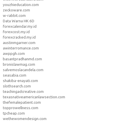
youzhieducation.com
zeckoware.com
w-rabbit.com
Data Warna HK 6D
forexcalendar.my.id
forexcost.my.id
forexcracked.my.id
austinmgarner.com
awinterromance.com
awppgh.com
basantpradhanmd.com
bronislawmag.com
salvemoslacandela.com
seasabia.com
shakiba-enayati.com
slothsearch.com
teachingadcreative.com
texasnativeamericanlawsection.com
thefemalepatient.com
topprowellness.com
tpcheap.com
wethewomendesign.com