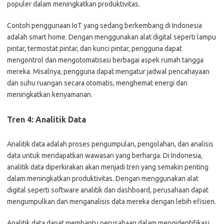
populer dalam meningkatkan produktivitas.
Contoh penggunaan IoT yang sedang berkembang di Indonesia
adalah smart home. Dengan menggunakan alat digital seperti lampu
pintar, termostat pintar, dan kunci pintar, pengguna dapat
mengontrol dan mengotomatisasi berbagai aspek rumah tangga
mereka. Misalnya, pengguna dapat mengatur jadwal pencahayaan
dan suhu ruangan secara otomatis, menghemat energi dan
meningkatkan kenyamanan.
Tren 4: Analitik Data
Analitik data adalah proses pengumpulan, pengolahan, dan analisis
data untuk mendapatkan wawasan yang berharga. Di Indonesia,
analitik data diperkirakan akan menjadi tren yang semakin penting
dalam meningkatkan produktivitas. Dengan menggunakan alat
digital seperti software analitik dan dashboard, perusahaan dapat
mengumpulkan dan menganalisis data mereka dengan lebih efisien.
Analitik data dapat membantu perusahaan dalam mengidentifikasi