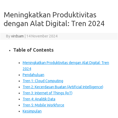
Meningkatkan Produktivitas
dengan Alat Digital: Tren 2024
By
virdsam
|
14 November 2024
Table of Contents
Meningkatkan Produktivitas dengan Alat Digital: Tren
2024
Pendahuluan
Tren 1: Cloud Computing
Tren 2: Kecerdasan Buatan (Artificial Intelligence)
Tren 3: Internet of Things (IoT)
Tren 4: Analitik Data
Tren 5: Mobile Workforce
Kesimpulan