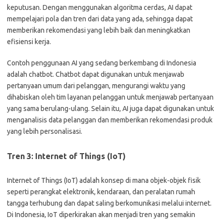
keputusan. Dengan menggunakan algoritma cerdas, AI dapat
mempelajari pola dan tren dari data yang ada, sehingga dapat
memberikan rekomendasi yang lebih baik dan meningkatkan
efisiensi kerja.
Contoh penggunaan AI yang sedang berkembang di Indonesia
adalah chatbot. Chatbot dapat digunakan untuk menjawab
pertanyaan umum dari pelanggan, mengurangi waktu yang
dihabiskan oleh tim layanan pelanggan untuk menjawab pertanyaan
yang sama berulang-ulang. Selain itu, AI juga dapat digunakan untuk
menganalisis data pelanggan dan memberikan rekomendasi produk
yang lebih personalisasi.
Tren 3: Internet of Things (IoT)
Internet of Things (IoT) adalah konsep di mana objek-objek fisik
seperti perangkat elektronik, kendaraan, dan peralatan rumah
tangga terhubung dan dapat saling berkomunikasi melalui internet.
Di Indonesia, IoT diperkirakan akan menjadi tren yang semakin