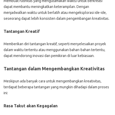
Membuat rutinitas yang mengutamakan waktu untuk berkreasi
dapat membantu meningkatkan keterampilan. Dengan
menjadwalkan waktu untuk berlatih atau mengeksplorasi ide-ide,
seseorang dapat lebih konsisten dalam pengembangan kreativitas.
Tantangan Kreatif
Memberikan diri tantangan kreatif, seperti menyelesaikan proyek
dalam waktu tertentu atau menggunakan bahan-bahan tertentu,
dapat mendorong inovasi dan pemikiran di luar kebiasaan.
Tantangan dalam Mengembangkan Kreativitas
Meskipun ada banyak cara untuk mengembangkan kreativitas,
terdapat beberapa tantangan yang mungkin dihadapi dalam proses
ini:
Rasa Takut akan Kegagalan