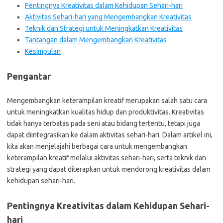
Pentingnya Kreativitas dalam Kehidupan Sehari-hari
Aktivitas Sehari-hari yang Mengembangkan Kreativitas
Teknik dan Strategi untuk Meningkatkan Kreativitas
Tantangan dalam Mengembangkan Kreativitas
Kesimpulan
Pengantar
Mengembangkan keterampilan kreatif merupakan salah satu cara
untuk meningkatkan kualitas hidup dan produktivitas. Kreativitas
tidak hanya terbatas pada seni atau bidang tertentu, tetapi juga
dapat diintegrasikan ke dalam aktivitas sehari-hari. Dalam artikel ini,
kita akan menjelajahi berbagai cara untuk mengembangkan
keterampilan kreatif melalui aktivitas sehari-hari, serta teknik dan
strategi yang dapat diterapkan untuk mendorong kreativitas dalam
kehidupan sehari-hari.
Pentingnya Kreativitas dalam Kehidupan Sehari-
hari