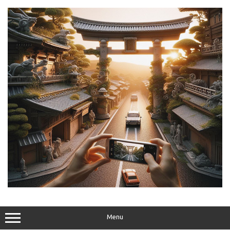
Skip
to
content
Menu