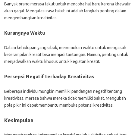
Banyak orang merasa takut untuk mencoba hal baru karena khawatir
akan gagal. Mengatasi rasa takut ini adalah langkah penting dalam
mengembangkan kreativitas.
Kurangnya Waktu
Dalam kehidupan yang sibuk, menemukan waktu untuk mengasah
keterampilan kreatif bisa menjadi tantangan. Namun, penting untuk
menjadwalkan waktu khusus untuk kegiatan kreatif.
Persepsi Negatif terhadap Kreativitas
Beberapa individu mungkin memiliki pandangan negatif tentang
kreativitas, merasa bahwa mereka tidak memiliki bakat. Mengubah
pola pikir ini dapat membantu membuka potensi kreativitas.
Kesimpulan