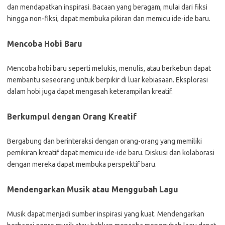
dan mendapatkan inspirasi. Bacaan yang beragam, mulai dari fiksi
hingga non-fiksi, dapat membuka pikiran dan memicu ide-ide baru.
Mencoba Hobi Baru
Mencoba hobi baru seperti melukis, menulis, atau berkebun dapat
membantu seseorang untuk berpikir di luar kebiasaan. Eksplorasi
dalam hobi juga dapat mengasah keterampilan kreatif.
Berkumpul dengan Orang Kreatif
Bergabung dan berinteraksi dengan orang-orang yang memiliki
pemikiran kreatif dapat memicu ide-ide baru. Diskusi dan kolaborasi
dengan mereka dapat membuka perspektif baru.
Mendengarkan Musik atau Menggubah Lagu
Musik dapat menjadi sumber inspirasi yang kuat. Mendengarkan