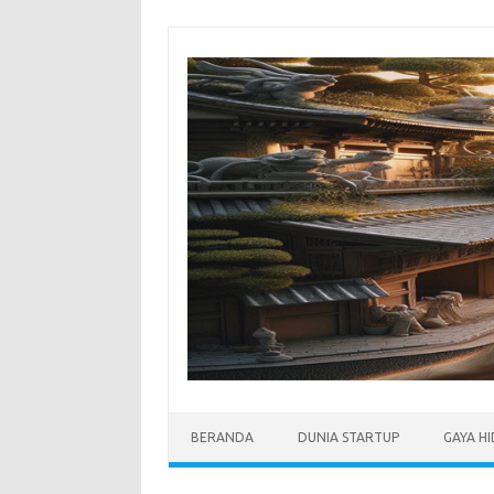
Skip
to
content
BERANDA
DUNIA STARTUP
GAYA H