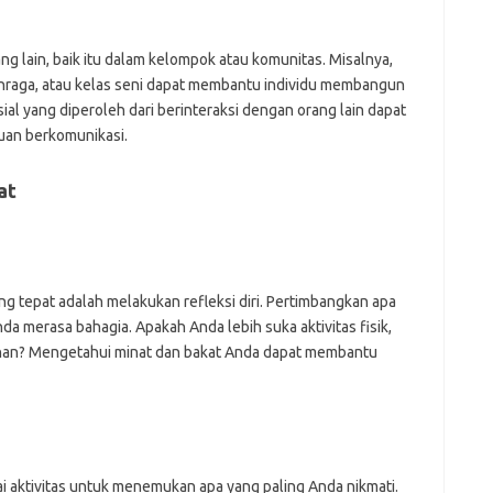
ng lain, baik itu dalam kelompok atau komunitas. Misalnya,
raga, atau kelas seni dapat membantu individu membangun
ial yang diperoleh dari berinteraksi dengan orang lain dapat
uan berkomunikasi.
at
 tepat adalah melakukan refleksi diri. Pertimbangkan apa
 merasa bahagia. Apakah Anda lebih suka aktivitas fisik,
ajinan? Mengetahui minat dan bakat Anda dapat membantu
i aktivitas untuk menemukan apa yang paling Anda nikmati.