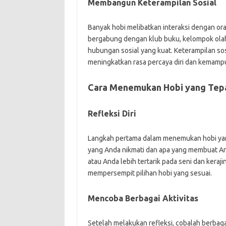
Membangun Keterampilan Sosial
Banyak hobi melibatkan interaksi dengan ora
bergabung dengan klub buku, kelompok olah
hubungan sosial yang kuat. Keterampilan sos
meningkatkan rasa percaya diri dan kemamp
Cara Menemukan Hobi yang Tep
Refleksi Diri
Langkah pertama dalam menemukan hobi yang
yang Anda nikmati dan apa yang membuat Anda
atau Anda lebih tertarik pada seni dan ker
mempersempit pilihan hobi yang sesuai.
Mencoba Berbagai Aktivitas
Setelah melakukan refleksi, cobalah berbaga