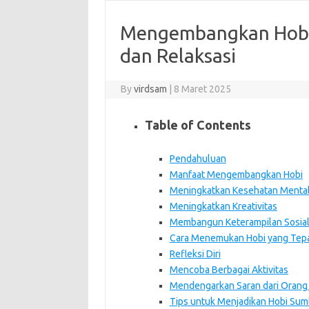
Mengembangkan Hobi
dan Relaksasi
By
virdsam
|
8 Maret 2025
Table of Contents
Pendahuluan
Manfaat Mengembangkan Hobi
Meningkatkan Kesehatan Menta
Meningkatkan Kreativitas
Membangun Keterampilan Sosia
Cara Menemukan Hobi yang Tep
Refleksi Diri
Mencoba Berbagai Aktivitas
Mendengarkan Saran dari Orang 
Tips untuk Menjadikan Hobi Sum