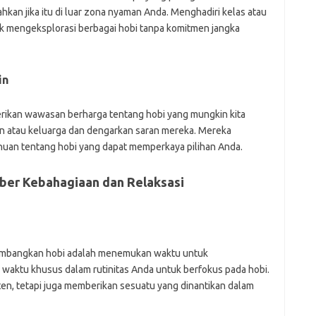
hkan jika itu di luar zona nyaman Anda. Menghadiri kelas atau
uk mengeksplorasi berbagai hobi tanpa komitmen jangka
in
erikan wawasan berharga tentang hobi yang mungkin kita
an atau keluarga dan dengarkan saran mereka. Mereka
uan tentang hobi yang dapat memperkaya pilihan Anda.
ber Kebahagiaan dan Relaksasi
embangkan hobi adalah menemukan waktu untuk
waktu khusus dalam rutinitas Anda untuk berfokus pada hobi.
ten, tetapi juga memberikan sesuatu yang dinantikan dalam