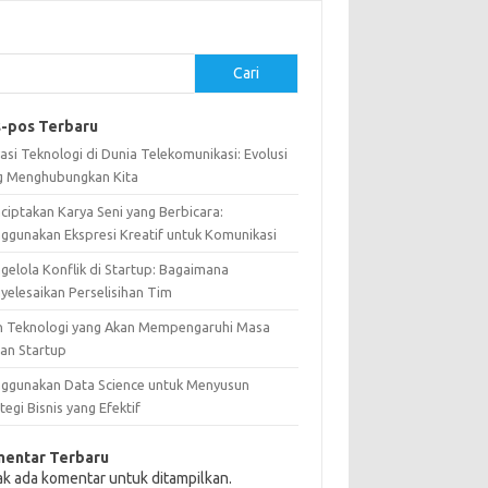
Cari
-pos Terbaru
asi Teknologi di Dunia Telekomunikasi: Evolusi
g Menghubungkan Kita
ciptakan Karya Seni yang Berbicara:
ggunakan Ekspresi Kreatif untuk Komunikasi
gelola Konflik di Startup: Bagaimana
yelesaikan Perselisihan Tim
n Teknologi yang Akan Mempengaruhi Masa
an Startup
ggunakan Data Science untuk Menyusun
tegi Bisnis yang Efektif
entar Terbaru
ak ada komentar untuk ditampilkan.