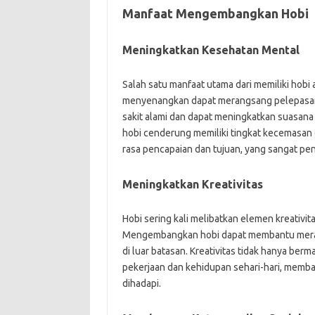
Manfaat Mengembangkan Hobi
Meningkatkan Kesehatan Mental
Salah satu manfaat utama dari memiliki hobi
menyenangkan dapat merangsang pelepasan 
sakit alami dan dapat meningkatkan suasana 
hobi cenderung memiliki tingkat kecemasan 
rasa pencapaian dan tujuan, yang sangat pe
Meningkatkan Kreativitas
Hobi sering kali melibatkan elemen kreativita
Mengembangkan hobi dapat membantu merangs
di luar batasan. Kreativitas tidak hanya ber
pekerjaan dan kehidupan sehari-hari, memba
dihadapi.