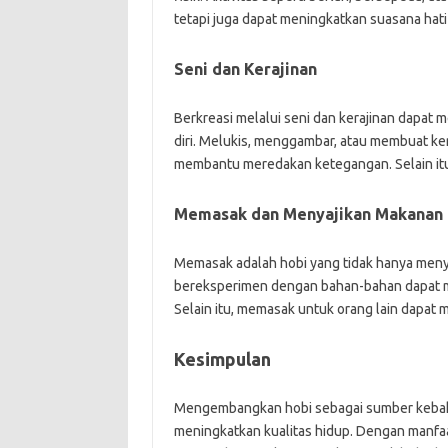
tetapi juga dapat meningkatkan suasana hati
Seni dan Kerajinan
Berkreasi melalui seni dan kerajinan dapat
diri. Melukis, menggambar, atau membuat ke
membantu meredakan ketegangan. Selain itu, 
Memasak dan Menyajikan Makanan
Memasak adalah hobi yang tidak hanya meny
bereksperimen dengan bahan-bahan dapat me
Selain itu, memasak untuk orang lain dapa
Kesimpulan
Mengembangkan hobi sebagai sumber kebaha
meningkatkan kualitas hidup. Dengan manfaa