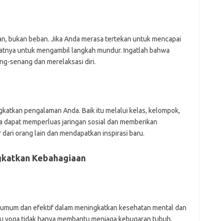
n, bukan beban. Jika Anda merasa tertekan untuk mencapai
atnya untuk mengambil langkah mundur. Ingatlah bahwa
ng-senang dan merelaksasi diri.
gkatkan pengalaman Anda. Baik itu melalui kelas, kelompok,
da dapat memperluas jaringan sosial dan memberikan
dari orang lain dan mendapatkan inspirasi baru.
gkatkan Kebahagiaan
g umum dan efektif dalam meningkatkan kesehatan mental dan
 atau yoga tidak hanya membantu menjaga kebugaran tubuh,