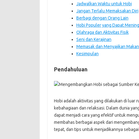
Jadwalkan Waktu untuk Hobi
Jangan Terlalu Memaksakan Diri
Berbagi dengan Orang Lain
Hobi Populer yang Dapat Menin
Olahraga dan Aktivitas Fisik
Seni dan Kerajinan
Memasak dan Menyajikan Maka
Kesimpulan
Pendahuluan
Hobi adalah aktivitas yang dilakukan di luar r
kebahagiaan dan relaksasi. Dalam dunia ya
dapat menjadi cara yang efektif untuk mengur
membahas berbagai aspek dari mengembangk
tepat, dan tips untuk menjadikannya sebagai