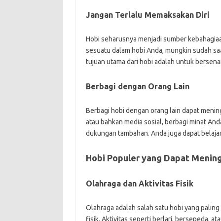
Jangan Terlalu Memaksakan Diri
Hobi seharusnya menjadi sumber kebahagiaa
sesuatu dalam hobi Anda, mungkin sudah sa
tujuan utama dari hobi adalah untuk bersena
Berbagi dengan Orang Lain
Berbagi hobi dengan orang lain dapat menin
atau bahkan media sosial, berbagi minat An
dukungan tambahan. Anda juga dapat belajar 
Hobi Populer yang Dapat Menin
Olahraga dan Aktivitas Fisik
Olahraga adalah salah satu hobi yang palin
fisik. Aktivitas seperti berlari, bersepeda,