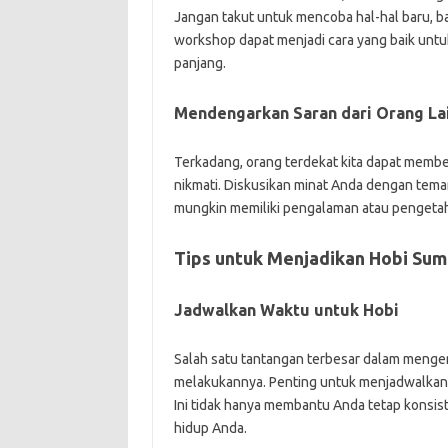
Jangan takut untuk mencoba hal-hal baru, ba
workshop dapat menjadi cara yang baik unt
panjang.
Mendengarkan Saran dari Orang La
Terkadang, orang terdekat kita dapat memb
nikmati. Diskusikan minat Anda dengan tem
mungkin memiliki pengalaman atau pengetah
Tips untuk Menjadikan Hobi Sum
Jadwalkan Waktu untuk Hobi
Salah satu tantangan terbesar dalam meng
melakukannya. Penting untuk menjadwalkan 
Ini tidak hanya membantu Anda tetap konsis
hidup Anda.