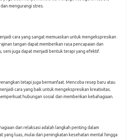
 dan mengurangi stres.
 menjadi cara yang sangat memuaskan untuk mengekspresikan
rajinan tangan dapat memberikan rasa pencapaian dan
seni juga dapat menjadi bentuk terapi yang efektif.
enangkan tetapi juga bermanfaat. Mencoba resep baru atau
njadi cara yang baik untuk mengekspresikan kreativitas.
t memperkuat hubungan sosial dan memberikan kebahagiaan.
giaan dan relaksasi adalah langkah penting dalam
t yang luas, mulai dari peningkatan kesehatan mental hingga