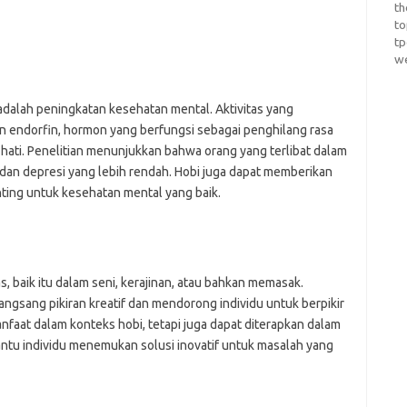
th
t
t
w
 adalah peningkatan kesehatan mental. Aktivitas yang
endorfin, hormon yang berfungsi sebagai penghilang rasa
hati. Penelitian menunjukkan bahwa orang yang terlibat dalam
dan depresi yang lebih rendah. Hobi juga dapat memberikan
nting untuk kesehatan mental yang baik.
s, baik itu dalam seni, kerajinan, atau bahkan memasak.
ang pikiran kreatif dan mendorong individu untuk berpikir
manfaat dalam konteks hobi, tetapi juga dapat diterapkan dalam
ntu individu menemukan solusi inovatif untuk masalah yang