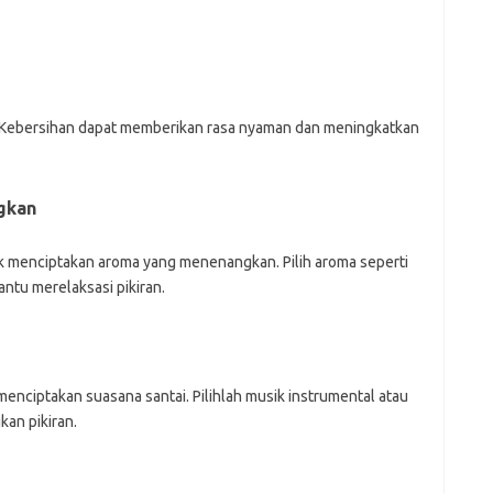
pi. Kebersihan dapat memberikan rasa nyaman dan meningkatkan
gkan
tuk menciptakan aroma yang menenangkan. Pilih aroma seperti
tu merelaksasi pikiran.
enciptakan suasana santai. Pilihlah musik instrumental atau
an pikiran.