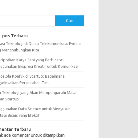
Cari
-pos Terbaru
asi Teknologi di Dunia Telekomunikasi: Evolusi
g Menghubungkan Kita
ciptakan Karya Seni yang Berbicara:
ggunakan Ekspresi Kreatif untuk Komunikasi
gelola Konflik di Startup: Bagaimana
yelesaikan Perselisihan Tim
n Teknologi yang Akan Mempengaruhi Masa
an Startup
ggunakan Data Science untuk Menyusun
tegi Bisnis yang Efektif
entar Terbaru
ak ada komentar untuk ditampilkan.