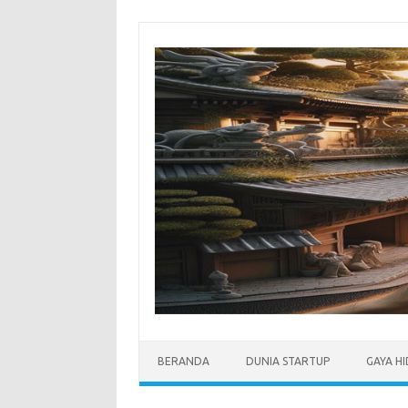
Skip
to
content
BERANDA
DUNIA STARTUP
GAYA H