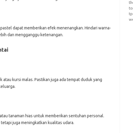
th
t
t
w
au pastel dapat memberikan efek menenangkan. Hindari warna-
lebih dan mengganggu ketenangan.
ntai
uk atau kursi malas. Pastikan juga ada tempat duduk yang
eluarga.
, atau tanaman hias untuk memberikan sentuhan personal.
etapi juga meningkatkan kualitas udara.