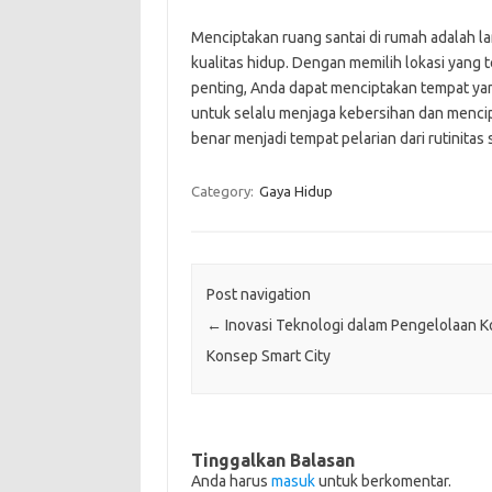
Menciptakan ruang santai di rumah adalah 
kualitas hidup. Dengan memilih lokasi yang
penting, Anda dapat menciptakan tempat yan
untuk selalu menjaga kebersihan dan menci
benar menjadi tempat pelarian dari rutinitas s
Category:
Gaya Hidup
Post navigation
←
Inovasi Teknologi dalam Pengelolaan K
Konsep Smart City
Tinggalkan Balasan
Anda harus
masuk
untuk berkomentar.