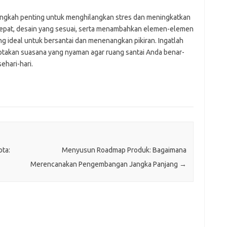
langkah penting untuk menghilangkan stres dan meningkatkan
 tepat, desain yang sesuai, serta menambahkan elemen-elemen
g ideal untuk bersantai dan menenangkan pikiran. Ingatlah
ptakan suasana yang nyaman agar ruang santai Anda benar-
ehari-hari.
ota:
Menyusun Roadmap Produk: Bagaimana
Merencanakan Pengembangan Jangka Panjang
→