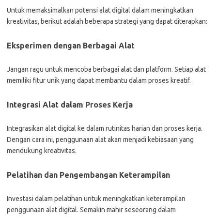
Untuk memaksimalkan potensi alat digital dalam meningkatkan
kreativitas, berikut adalah beberapa strategi yang dapat diterapkan:
Eksperimen dengan Berbagai Alat
Jangan ragu untuk mencoba berbagai alat dan platform. Setiap alat
memiliki fitur unik yang dapat membantu dalam proses kreatif.
Integrasi Alat dalam Proses Kerja
Integrasikan alat digital ke dalam rutinitas harian dan proses kerja.
Dengan cara ini, penggunaan alat akan menjadi kebiasaan yang
mendukung kreativitas.
Pelatihan dan Pengembangan Keterampilan
Investasi dalam pelatihan untuk meningkatkan keterampilan
penggunaan alat digital. Semakin mahir seseorang dalam