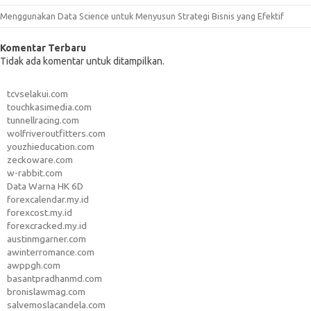
Menggunakan Data Science untuk Menyusun Strategi Bisnis yang Efektif
Komentar Terbaru
Tidak ada komentar untuk ditampilkan.
tcvselakui.com
touchkasimedia.com
tunnellracing.com
wolfriveroutfitters.com
youzhieducation.com
zeckoware.com
w-rabbit.com
Data Warna HK 6D
forexcalendar.my.id
forexcost.my.id
forexcracked.my.id
austinmgarner.com
awinterromance.com
awppgh.com
basantpradhanmd.com
bronislawmag.com
salvemoslacandela.com