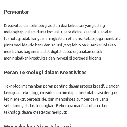
Pengantar
Kreativitas dan teknologi adalah dua kekuatan yang saling
melengkapi dalam dunia inovasi. Di era digital saat ini, alat-alat
teknologi tidak hanya meningkatkan efisiensi, tetapi juga membuka
pintu bagi ide-ide baru dan solusi yang lebih baik. Artikel ini akan
membahas bagaimana alat digital dapat digunakan untuk
meningkatkan kreativitas dan inovasi di berbagai bidang.
Peran Teknologi dalam Kreativitas
Teknologi memainkan peran penting dalam proses kreatif. Dengan
kemajuan teknologi, individu dan tim dapat berkolaborasi dengan
lebih efektif, berbagi ide, dan mengakses sumber daya yang
sebelumnya tidak terjangkau. Beberapa manfaat utama dari
teknologi dalam kreativitas meliputi:
Meningkatkan Akses Informasi