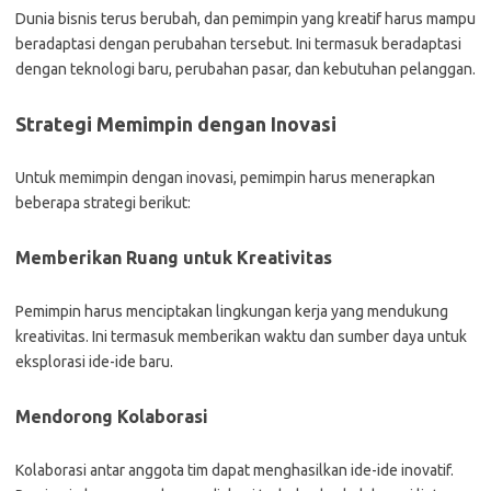
Dunia bisnis terus berubah, dan pemimpin yang kreatif harus mampu
beradaptasi dengan perubahan tersebut. Ini termasuk beradaptasi
dengan teknologi baru, perubahan pasar, dan kebutuhan pelanggan.
Strategi Memimpin dengan Inovasi
Untuk memimpin dengan inovasi, pemimpin harus menerapkan
beberapa strategi berikut:
Memberikan Ruang untuk Kreativitas
Pemimpin harus menciptakan lingkungan kerja yang mendukung
kreativitas. Ini termasuk memberikan waktu dan sumber daya untuk
eksplorasi ide-ide baru.
Mendorong Kolaborasi
Kolaborasi antar anggota tim dapat menghasilkan ide-ide inovatif.