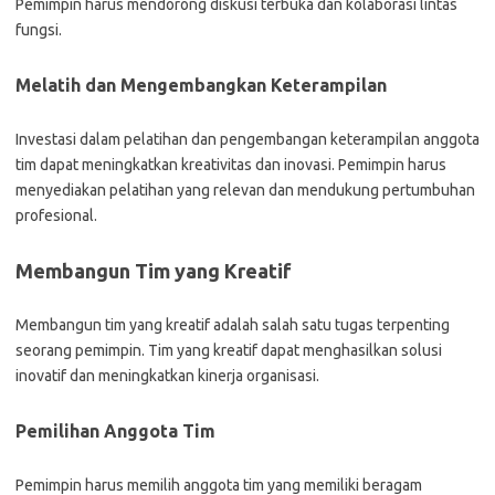
Pemimpin harus mendorong diskusi terbuka dan kolaborasi lintas
fungsi.
Melatih dan Mengembangkan Keterampilan
Investasi dalam pelatihan dan pengembangan keterampilan anggota
tim dapat meningkatkan kreativitas dan inovasi. Pemimpin harus
menyediakan pelatihan yang relevan dan mendukung pertumbuhan
profesional.
Membangun Tim yang Kreatif
Membangun tim yang kreatif adalah salah satu tugas terpenting
seorang pemimpin. Tim yang kreatif dapat menghasilkan solusi
inovatif dan meningkatkan kinerja organisasi.
Pemilihan Anggota Tim
Pemimpin harus memilih anggota tim yang memiliki beragam