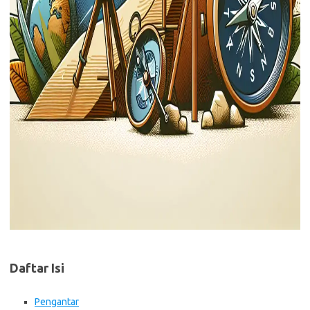
Daftar Isi
Pengantar