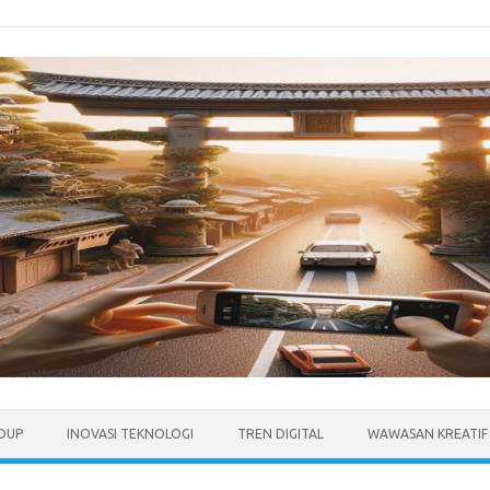
IDUP
INOVASI TEKNOLOGI
TREN DIGITAL
WAWASAN KREATIF