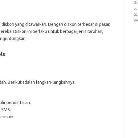
th
t
t
w
h diskon yang ditawarkan. Dengan diskon terbesar di pasar,
ka. Diskon ini berlaku untuk berbagai jenis taruhan,
enguntungkan.
ls
h. Berikut adalah langkah-langkahnya:
lir pendaftaran.
u SMS.
bermain.