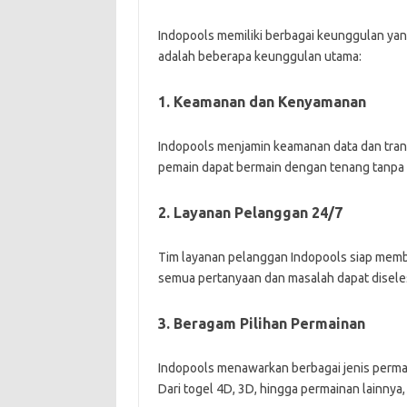
Indopools memiliki berbagai keunggulan yan
adalah beberapa keunggulan utama:
1. Keamanan dan Kenyamanan
Indopools menjamin keamanan data dan trans
pemain dapat bermain dengan tenang tanpa k
2. Layanan Pelanggan 24/7
Tim layanan pelanggan Indopools siap memb
semua pertanyaan dan masalah dapat disele
3. Beragam Pilihan Permainan
Indopools menawarkan berbagai jenis permai
Dari togel 4D, 3D, hingga permainan lainny