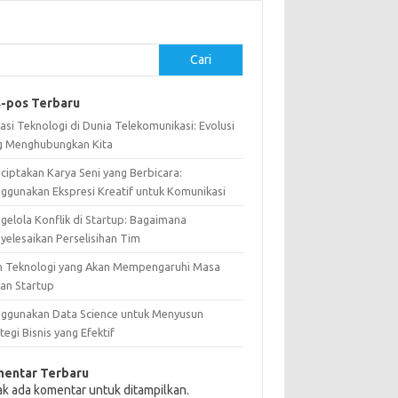
Cari
-pos Terbaru
asi Teknologi di Dunia Telekomunikasi: Evolusi
g Menghubungkan Kita
ciptakan Karya Seni yang Berbicara:
ggunakan Ekspresi Kreatif untuk Komunikasi
gelola Konflik di Startup: Bagaimana
yelesaikan Perselisihan Tim
n Teknologi yang Akan Mempengaruhi Masa
an Startup
ggunakan Data Science untuk Menyusun
tegi Bisnis yang Efektif
entar Terbaru
ak ada komentar untuk ditampilkan.