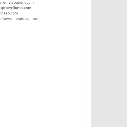
efemalepatient.com
opprowellness.com
pcheap.com
ethewomendesign.com