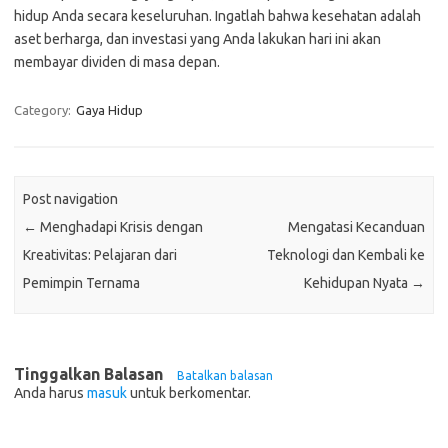
hidup Anda secara keseluruhan. Ingatlah bahwa kesehatan adalah
aset berharga, dan investasi yang Anda lakukan hari ini akan
membayar dividen di masa depan.
Category:
Gaya Hidup
Post navigation
←
Menghadapi Krisis dengan
Mengatasi Kecanduan
Kreativitas: Pelajaran dari
Teknologi dan Kembali ke
Pemimpin Ternama
Kehidupan Nyata
→
Tinggalkan Balasan
Batalkan balasan
Anda harus
masuk
untuk berkomentar.