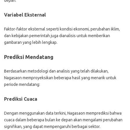
depan.
Variabel Eksternal
Faktor-faktor eksternal seperti kondisi ekonomi, perubahan iklim,
dan kebijakan pemerintah juga dianalisis untuk memberikan
gambaran yang lebih lengkap.
Prediksi Mendatang
Berdasarkan metodologi dan analisis yang telah dilakukan,
Nagasaon memproyeksikan beberapa hasil yang menarik untuk
periode mendatang:
Prediksi Cuaca
Dengan menggunakan data terkini, Nagasaon memprediksi bahwa
cuaca dalam beberapa bulan ke depan akan mengalami perubahan
signifikan, yang dapat mempengaruhi berbagai sektor.