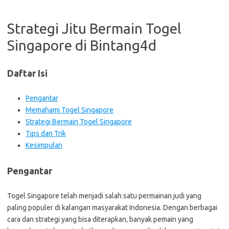
Strategi Jitu Bermain Togel
Singapore di Bintang4d
Daftar Isi
Pengantar
Memahami Togel Singapore
Strategi Bermain Togel Singapore
Tips dan Trik
Kesimpulan
Pengantar
Togel Singapore telah menjadi salah satu permainan judi yang
paling populer di kalangan masyarakat Indonesia. Dengan berbagai
cara dan strategi yang bisa diterapkan, banyak pemain yang