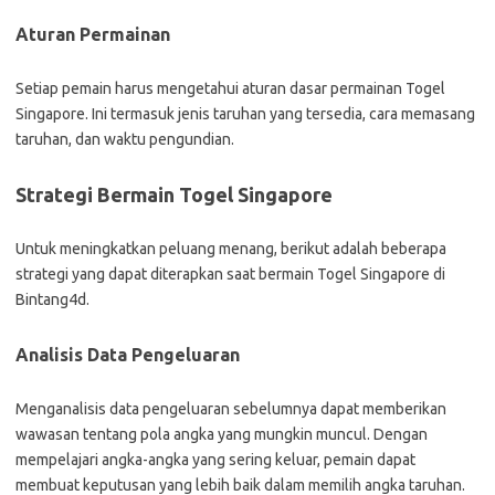
Aturan Permainan
Setiap pemain harus mengetahui aturan dasar permainan Togel
Singapore. Ini termasuk jenis taruhan yang tersedia, cara memasang
taruhan, dan waktu pengundian.
Strategi Bermain Togel Singapore
Untuk meningkatkan peluang menang, berikut adalah beberapa
strategi yang dapat diterapkan saat bermain Togel Singapore di
Bintang4d.
Analisis Data Pengeluaran
Menganalisis data pengeluaran sebelumnya dapat memberikan
wawasan tentang pola angka yang mungkin muncul. Dengan
mempelajari angka-angka yang sering keluar, pemain dapat
membuat keputusan yang lebih baik dalam memilih angka taruhan.