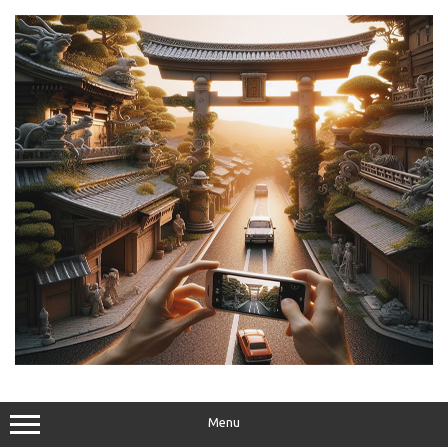
Skip
to
content
Menu