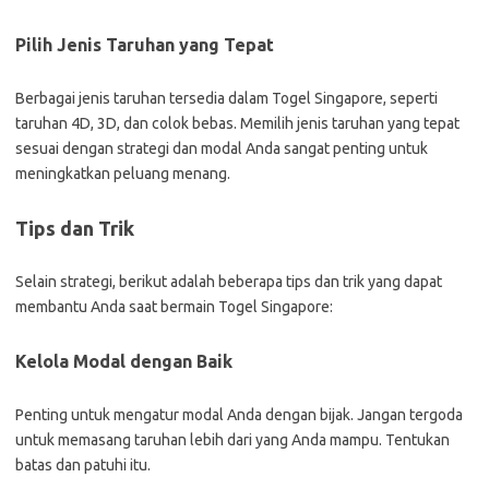
Pilih Jenis Taruhan yang Tepat
Berbagai jenis taruhan tersedia dalam Togel Singapore, seperti
taruhan 4D, 3D, dan colok bebas. Memilih jenis taruhan yang tepat
sesuai dengan strategi dan modal Anda sangat penting untuk
meningkatkan peluang menang.
Tips dan Trik
Selain strategi, berikut adalah beberapa tips dan trik yang dapat
membantu Anda saat bermain Togel Singapore:
Kelola Modal dengan Baik
Penting untuk mengatur modal Anda dengan bijak. Jangan tergoda
untuk memasang taruhan lebih dari yang Anda mampu. Tentukan
batas dan patuhi itu.